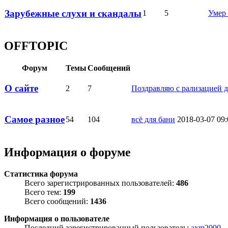
Зарубежные слухи и скандалы
1
5
Умер
OFFTOPIC
Форум
Темы
Сообщений
О сайте
2
7
Поздравляю с рализацией 
Самое разное
54
104
всё для бани
2018-03-07 09:
Информация о форуме
Статистика форума
Всего зарегистрированных пользователей:
486
Всего тем:
199
Всего сообщений:
1436
Информация о пользователе
Последний зарегистрированный пользователь:
axm2000