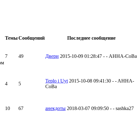
Темы
Сообщений
Последнее сообщение
7
49
Двери
2015-10-09 01:28:47 - - AHHA-CoBa
ом
Teplo i Uyt
2015-10-08 09:41:30 - - AHHA-
4
5
CoBa
10
67
анекдоты
2018-03-07 09:09:50 - - sashka27