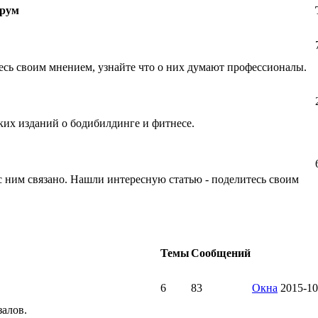
рум
есь своим мнением, узнайте что о них думают профессионалы.
их изданий о бодибилдинге и фитнесе.
 с ним связано. Нашли интересную статью - поделитесь своим
Темы
Сообщений
6
83
Окна
2015-10
залов.