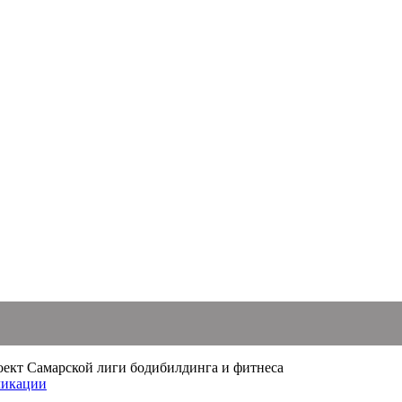
проект Самарской лиги бодибилдинга и фитнеса
икации