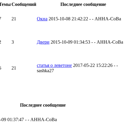
Темы
Сообщений
Последнее сообщение
7
21
Окна
2015-10-08 21:42:22 - - AHHA-CoBa
2
3
Двери
2015-10-09 01:34:53 - - AHHA-CoBa
статья о леветоне
2017-05-22 15:22:26 - -
6
21
sashka27
Последнее сообщение
-09 01:37:47 - - AHHA-CoBa