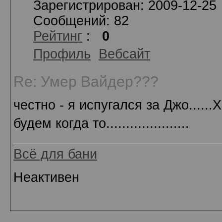
Зарегистрирован: 2009-12-25
Сообщений: 82
Рейтинг
:
0
Профиль
Вебсайт
Re: Умер Вайдер???
честно - я испугался за Джо.....
будем когда то.....................
Всё для бани
Неактивен