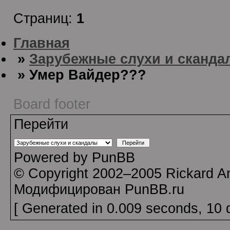
Страниц:
1
Главная
»
Зарубежные слухи и сканда
» Умер Вайдер???
Board footer
Перейти
Powered by PunBB
© Copyright 2002–2005 Rickard A
Модифицирован PunBB.ru
[ Generated in 0.009 seconds, 10 