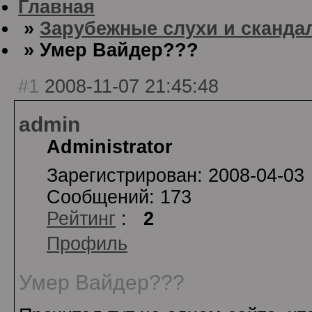
Главная
»
Зарубежные слухи и сканда
» Умер Вайдер???
#1
2008-11-07 21:45:48
admin
Administrator
Зарегистрирован: 2008-04-03
Сообщений: 173
Рейтинг
:
2
Профиль
Умер Вайдер???