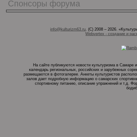
Спонсоры форума
info@kulturizm63.ru
. (C) 2008 – 2026. «Культ
Webvertex - создание и рас
На сайте публикуются новости культуризма в Самаре и
календарь региональных, российских и зарубежных соре
размещаются в фотогалерее. Анкеты культуристов располо
залов дает подробную информацию о самарских спортивны
спортивному питанию, описание упражнений и т.д. Ф
бодиб