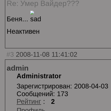
Re: Умер Вайдер???
Беня...
Неактивен
#3
2008-11-08 11:41:02
admin
Administrator
Зарегистрирован: 2008-04-03
Сообщений: 173
Рейтинг
:
2
Профиль