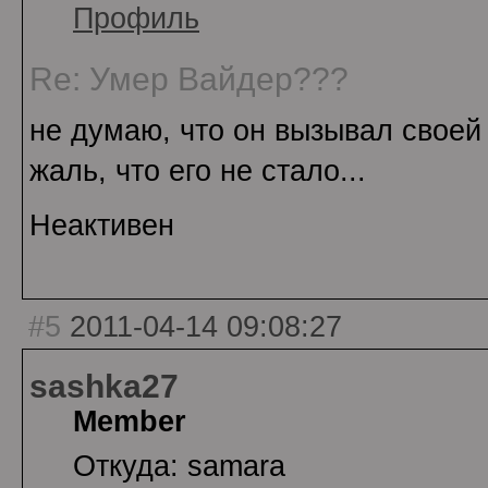
Профиль
Re: Умер Вайдер???
не думаю, что он вызывал своей
жаль, что его не стало...
Неактивен
#5
2011-04-14 09:08:27
sashka27
Member
Откуда: samara