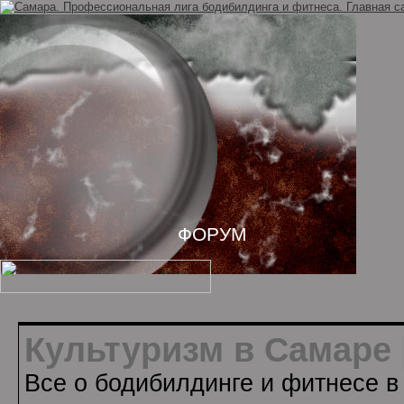
ФОРУМ
Культуризм в Самаре 
Все о бодибилдинге и фитнесе в