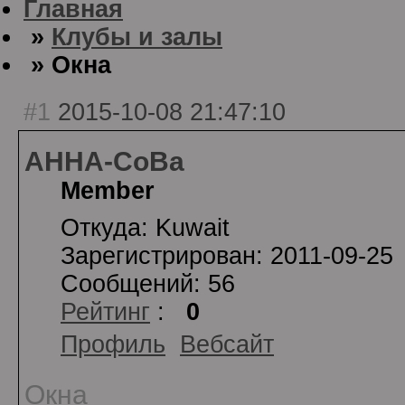
Главная
»
Клубы и залы
» Окна
#1
2015-10-08 21:47:10
AHHA-CoBa
Member
Откуда: Kuwait
Зарегистрирован: 2011-09-25
Сообщений: 56
Рейтинг
:
0
Профиль
Вебсайт
Окна