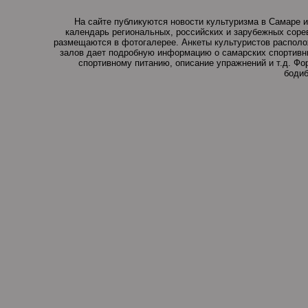
На сайте публикуются новости культуризма в Самаре и
календарь региональных, российских и зарубежных соре
размещаются в фотогалерее. Анкеты культуристов располо
залов дает подробную информацию о самарских спортивны
спортивному питанию, описание упражнений и т.д. Ф
бодиб