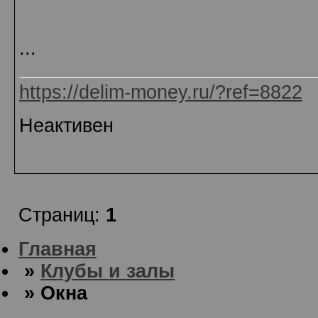
...
https://delim-money.ru/?ref=8822
Неактивен
Страниц:
1
Главная
»
Клубы и залы
» Окна