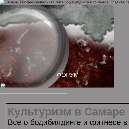
ФОРУМ
Культуризм в Самаре 
Все о бодибилдинге и фитнесе в