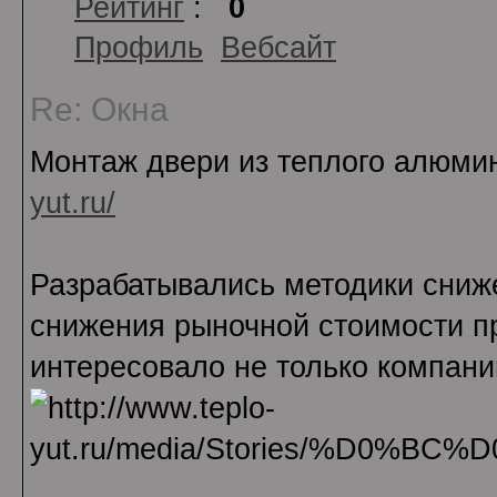
Рейтинг
:
0
Профиль
Вебсайт
Re: Окна
Монтаж двери из теплого алюмин
yut.ru/
Разрабатывались методики сниж
снижения рыночной стоимости пр
интересовало не только компанию