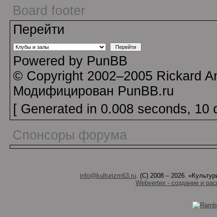
Board footer
Перейти
Powered by PunBB
© Copyright 2002–2005 Rickard A
Модифицирован PunBB.ru
[ Generated in 0.008 seconds, 10 
Спонсоры форума
info@kulturizm63.ru
. (C) 2008 – 2026. «Культ
Webvertex - создание и рас