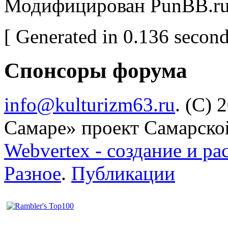
Модифицирован PunBB.r
[ Generated in 0.136 second
Спонсоры форума
info@kulturizm63.ru
. (C) 
Самаре» проект Самарско
Webvertex - создание и ра
Разное
.
Публикации