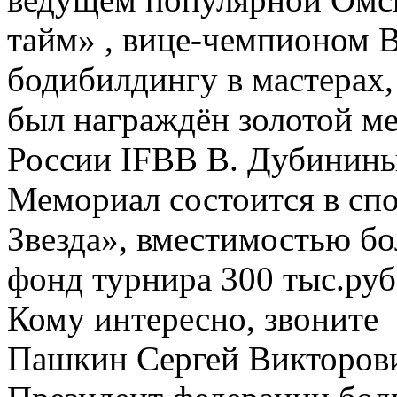
тайм» , вице-чемпионом 
бодибилдингу в мастерах
был награждён золотой м
России IFBB В. Дубининым
Мемориал состоится в сп
Звезда», вместимостью бо
фонд турнира 300 тыс.р
Кому интересно, з
Пашкин Сергей Викторов