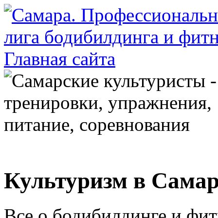
Культуризм в Самар
Все о бодибилдинге и фитн