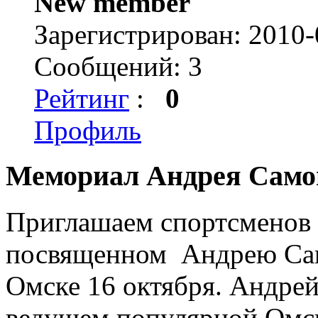
New member
Зарегистрирован: 2010-
Сообщений: 3
Рейтинг
:
0
Профиль
Мемориал Андрея Само
Приглашаем спортсменов 
посвященном Андрею Само
Омске 16 октября. Андре
ведущем популярной Омс