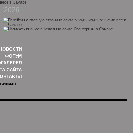
2026
НОВОСТИ
ФОРУМ
ГАЛЕРЕЯ
ТА САЙТА
КОНТАКТЫ