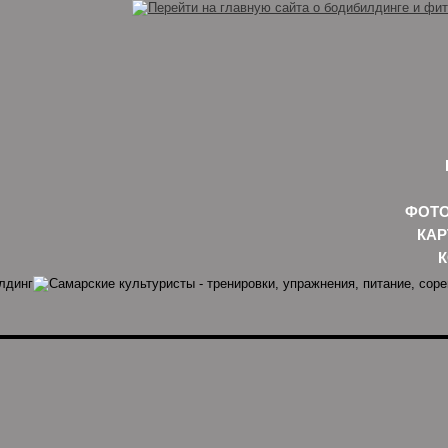
ФОТО
КАР