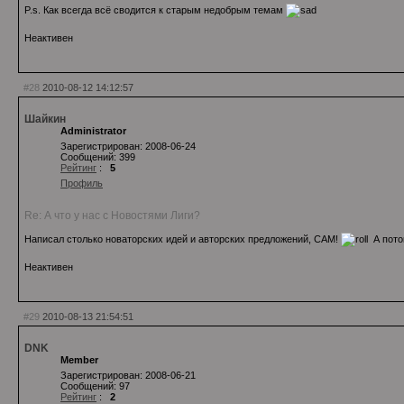
P.s. Как всегда всё сводится к старым недобрым темам
Неактивен
#28
2010-08-12 14:12:57
Шайкин
Administrator
Зарегистрирован: 2008-06-24
Сообщений: 399
Рейтинг
:
5
Профиль
Re: А что у нас с Новостями Лиги?
Написал столько новаторских идей и авторских предложений, САМ!
А пото
Неактивен
#29
2010-08-13 21:54:51
DNK
Member
Зарегистрирован: 2008-06-21
Сообщений: 97
Рейтинг
:
2