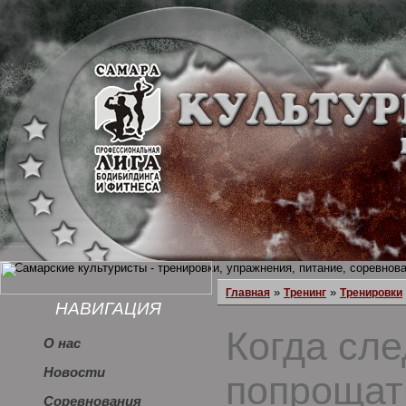
»
»
Главная
Тренинг
Тренировки
НАВИГАЦИЯ
Когда сле
О нас
Новости
попрощат
Соревнования