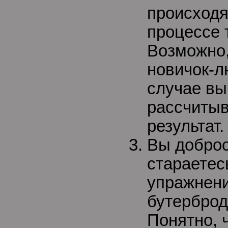
происходя
процессе 
Возможно,
новичок-л
случае вы
рассчитыв
результат.
Вы добро
стараетес
упражнени
бутерброд
Понятно, 