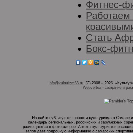
Фитнес-ф
Работаем
красивым
Стать Афр
Бокс-фитн
info@kulturizm63.ru
. (C) 2008 – 2026. «Культ
Webvertex - создание и рас
На сайте публикуются новости культуризма в Самаре и
календарь региональных, российских и зарубежных соре
размещаются в фотогалерее. Анкеты культуристов располо
залов дает подробную информацию о самарских спортивны