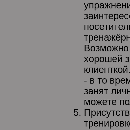
упражнени
заинтерес
посетител
тренажёрн
Возможно 
хорошей з
клиенткой
- в то вре
занят лич
можете по
Присутств
тренировк