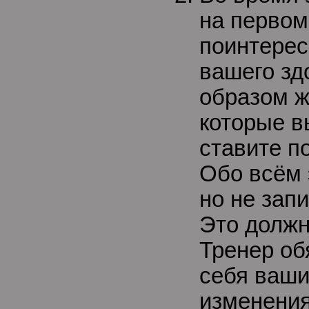
на первом
поинтерес
вашего зд
образом ж
которые в
ставите п
Обо всём 
но не зап
Это должн
Тренер об
себя ваши
изменения