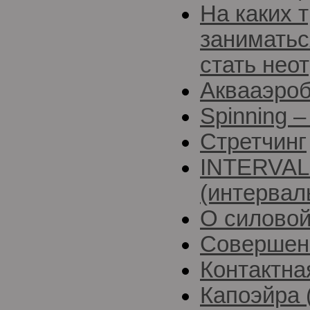
На каких 
заниматьс
стать нео
Аквааэро
Spinning 
Стретчинг
INTERVAL
(интервал
О силовой
Совершен
Контактна
Капоэйра 