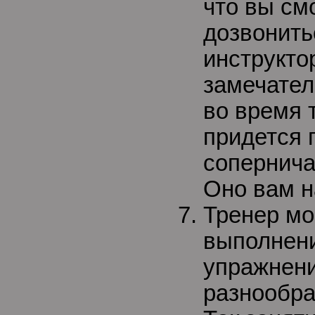
что вы см
дозвонить
инструкто
замечатель
во время 
придется 
сопернича
Оно вам 
Тренер мо
выполнени
упражнени
разнообра