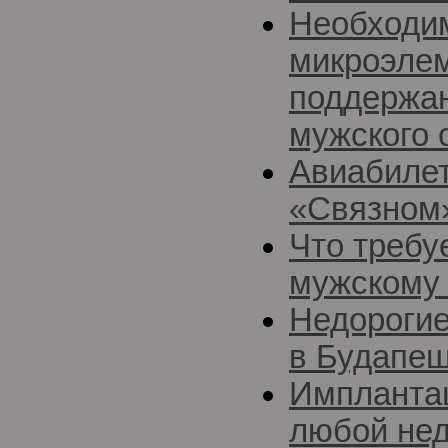
Необходи
микроэле
поддержан
мужского 
Авиабилет
«Связном
Что требу
мужскому 
Недорогие
в Будапе
Импланта
любой нед