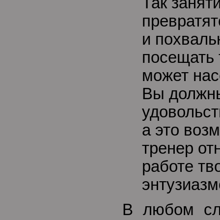
Так занят
превратят
и похваль
посещать 
может нас
Вы должн
удовольст
а это возм
тренер от
работе тв
энтузиазм
В любом сл