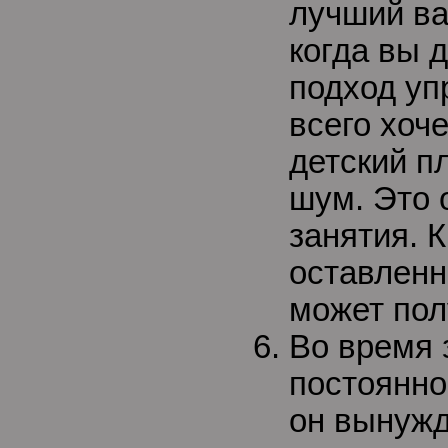
лучший ва
когда вы 
подход уп
всего хоч
детский п
шум. Это 
занятия. К
оставленн
может пол
Во время 
постоянно
он вынужд