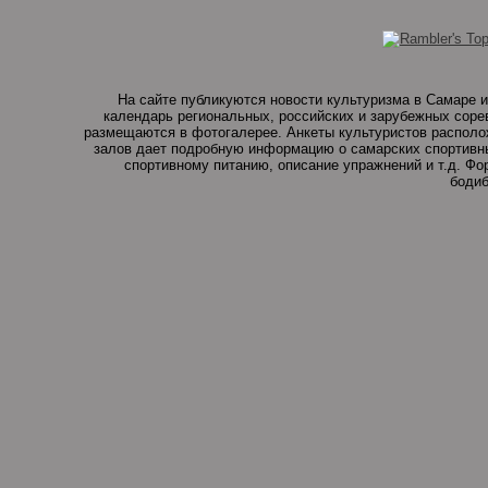
На сайте публикуются новости культуризма в Самаре и
календарь региональных, российских и зарубежных соре
размещаются в фотогалерее. Анкеты культуристов располо
залов дает подробную информацию о самарских спортивны
спортивному питанию, описание упражнений и т.д. Ф
бодиб