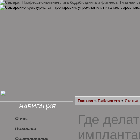
»
»
Главная
Библиотека
Статьи
НАВИГАЦИЯ
Где делат
О нас
Новости
импланта
Соревнования