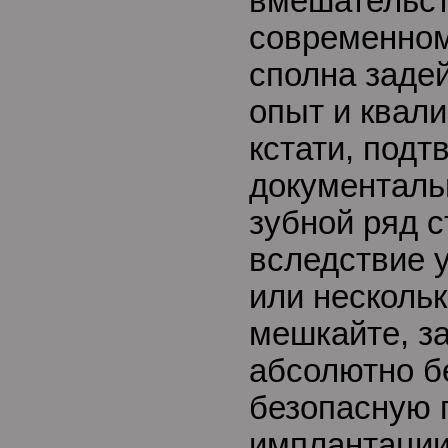
вмешательст
современном
сполна задей
опыт и квал
кстати, под
документаль
зубной ряд 
вследствие 
или нескольк
мешкайте, з
абсолютно б
безопасную 
имплантации