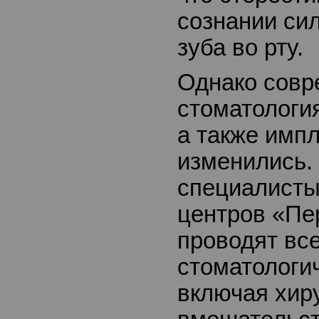
сознании сил
зуба во рту.
Однако совр
стоматология
а также имп
изменились.
специалисты
центров «Пе
проводят вс
стоматологи
включая хир