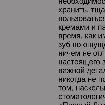
необходимос
хранить, тща
пользоватьс
кремами и п
время, как 
зуб по ощущ
ничем не отл
настоящего 
важной дета
никогда не п
том, насколь
стоматологи