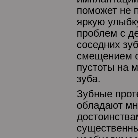
поможет не 
яркую улыбку
проблем с 
соседних зуб
смещением о
пустоты на 
зуба.
Зубные проте
обладают мн
достоинства
существенны