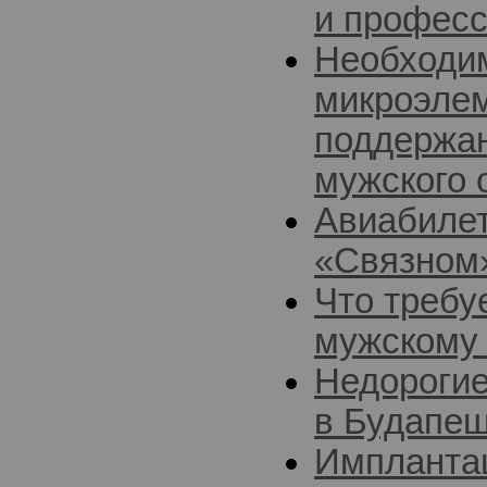
и професс
Необходи
микроэле
поддержан
мужского 
Авиабилет
«Связном
Что требу
мужскому 
Недорогие
в Будапе
Импланта