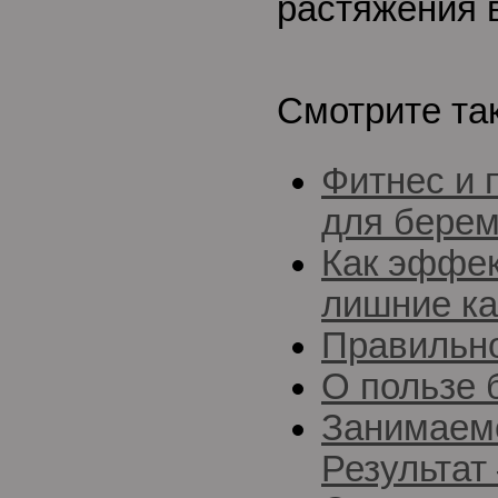
растяжения 
Смотрите та
Фитнес и 
для бере
Как эффек
лишние к
Правильн
О пользе 
Занимаемс
Результат