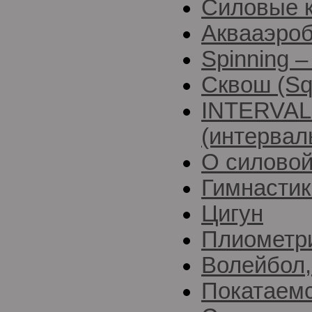
Силовые 
Аквааэро
Spinning 
Сквош (Sq
INTERVAL
(интервал
О силовой
Гимнастик
Цигун
Плиометри
Волейбол,
Покатаем