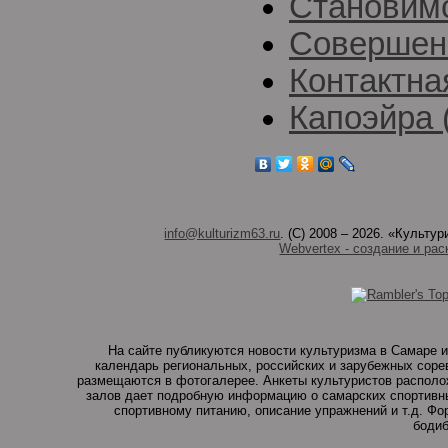
Становимс
Совершен
Контактна
Капоэйра 
info@kulturizm63.ru
. (C) 2008 – 2026. «Культ
Webvertex - создание и рас
На сайте публикуются новости культуризма в Самаре и
календарь региональных, российских и зарубежных соре
размещаются в фотогалерее. Анкеты культуристов располо
залов дает подробную информацию о самарских спортивны
спортивному питанию, описание упражнений и т.д. Ф
бодиб