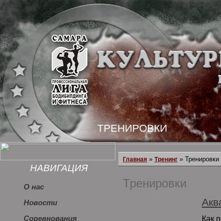
ТРЕНИРОВКИ
»
» Тренировки
Главная
Тренинг
НАВИГАЦИЯ
Тренировки
О нас
Акв
Новости
Как п
Соревнования