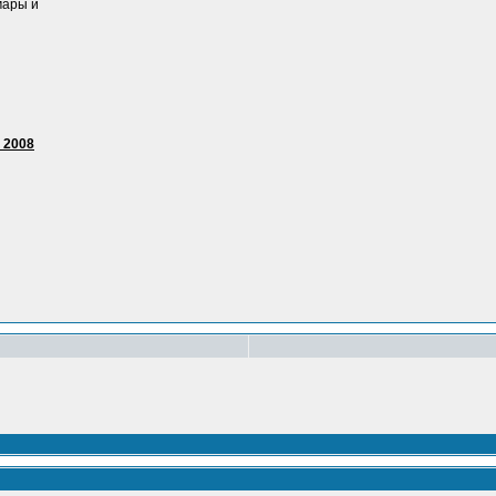
мары и
 2008