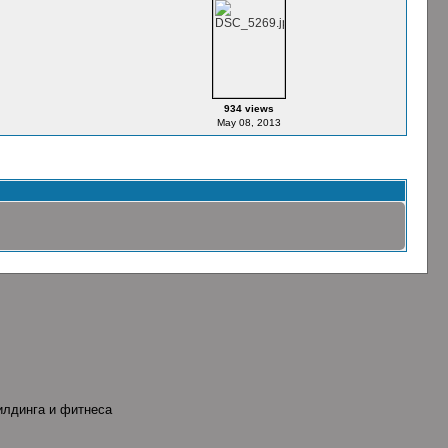
934 views
May 08, 2013
билдинга и фитнеса