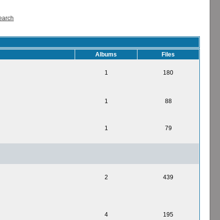
earch
Albums
Files
1
180
1
88
1
79
2
439
4
195