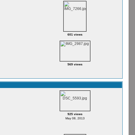
601 views
569 views
925 views
May 08, 2013