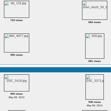
724 views
694 views
595 views
681 views
905 views
May 08, 2013
938 views
May 08, 2013