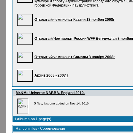
культуре и спорту Администрации городского округа г. Са
городской Федерации пауэрлифтинга
Открытый чемпионат Казани 13 ноября 2008г
Открытый Чемпионат России WFF Бугуруслан 8 ноября
Открытый чемпионат Самары 3 ноября 2008г
Архив 2003 - 2007 г
Mr.&Ms.Universe NABBA. England 2010.
5 files, last one added on Nov 14, 2010
1 albums on 1 page(s)
Random files - Соревнования