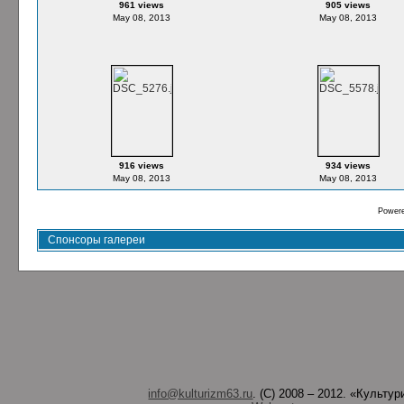
961 views
905 views
May 08, 2013
May 08, 2013
916 views
934 views
May 08, 2013
May 08, 2013
Power
Спонсоры галереи
info@kulturizm63.ru
. (C) 2008 – 2012. «Культ