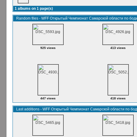
1 albums on 1 page(s)
Random files - WFF Открытый Чемпионат Самарской области по бод
925 views
413 views
447 views
418 views
Last additions - WFF Открытый Чемпионат Самарской области по бо