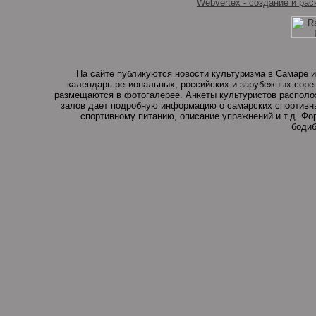
Webvertex - создание и рас
На сайте публикуются новости культуризма в Самаре и
календарь региональных, российских и зарубежных соре
размещаются в фотогалерее. Анкеты культуристов располо
залов дает подробную информацию о самарских спортивны
спортивному питанию, описание упражнений и т.д. Ф
бодиб