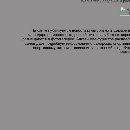
Webvertex - создание и рас
На сайте публикуются новости культуризма в Самаре и
календарь региональных, российских и зарубежных соре
размещаются в фотогалерее. Анкеты культуристов располо
залов дает подробную информацию о самарских спортивны
спортивному питанию, описание упражнений и т.д. Ф
бодиб