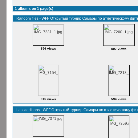
1 albums on 1 page(s)
Random files - WFF Открытый турнир Самары по атлетическому фитн
656 views
507 views
515 views
594 views
Last additions - WFF Открытый турнир Самары по атлетическому фит