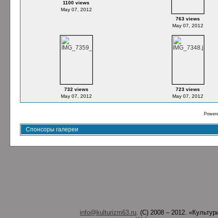
1100 views
May 07, 2012
763 views
May 07, 2012
732 views
723 views
May 07, 2012
May 07, 2012
Power
Спонсоры галереи
info@kulturizm63.ru
. (C) 2008 – 2012. «Культ