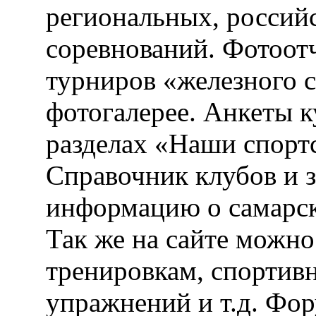
региональных, россий
соревнований. Фотоот
турниров «железного 
фотогалерее. Анкеты 
разделах «Наши спорт
Справочник клубов и 
информацию о самарск
Так же на сайте можн
тренировкам, спортив
упражнений и т.д. Фо