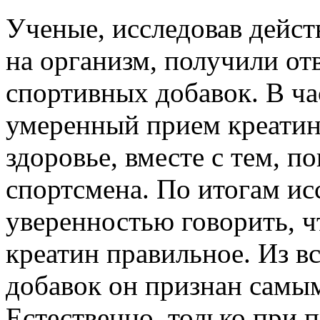
Ученые, исследовав дейст
на организм, получили отв
спортивных добавок. В ча
умеренный прием креатина
здоровье, вместе с тем, 
спортсмена. По итогам ис
уверенностью говорить, ч
креатин правильное. Из в
добавок он признан самым
Естественно, только при 