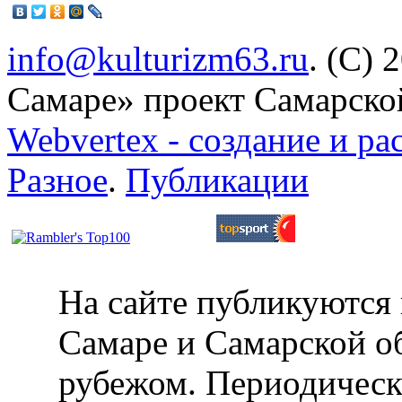
info@kulturizm63.ru
. (C) 
Самаре» проект Самарско
Webvertex - создание и ра
Разное
.
Публикации
На сайте публикуются 
Самаре и Самарской об
рубежом. Периодическ