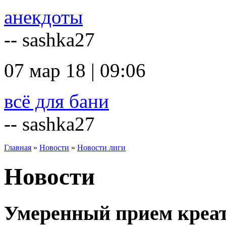
анекдоты
-- sashka27
07 мар 18 | 09:06
всё для бани
-- sashka27
Главная
»
Новости
»
Новости лиги
Новости
Умеренный прием креа