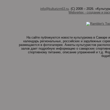
info@kulturizm63.ru
. (C) 2008 – 2026. «Культ
Webvertex - создание и рас
На сайте публикуются новости культуризма в Самаре и
календарь региональных, российских и зарубежных соре
размещаются в фотогалерее. Анкеты культуристов располо
залов дает подробную информацию о самарских спортивны
спортивному питанию, описание упражнений и т.д. Ф
бодиб