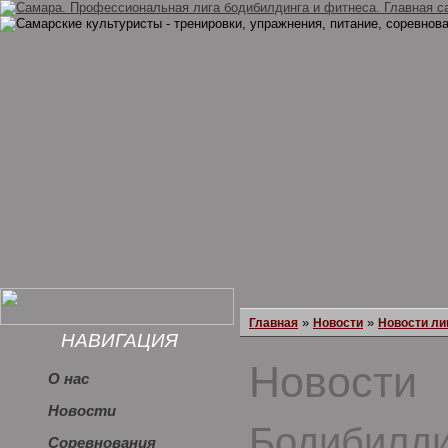
»
»
Главная
Новости
Новости ли
НАВИГАЦИЯ
Новости
О нас
Новости
Бодибилди
Соревнования