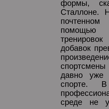
формы, ск
Сталлоне. 
почтенном
помощью
тренирово
добавок пре
произведени
спортсмен
давно уже
спорте.
профессион
среде не у