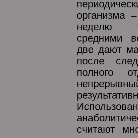
периодиче
организма –
неделю т
средними в
две дают ма
после сле
полного о
непрер
результативн
Использован
анаболитиче
считают мн