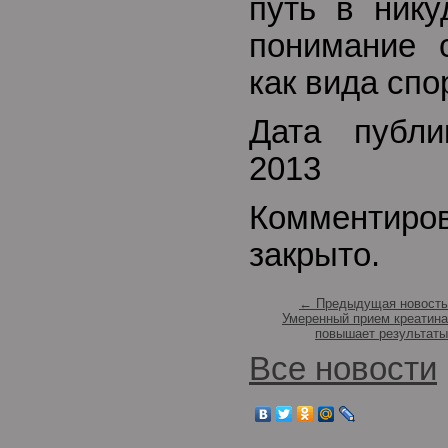
путь в нику
понимание с
как вида спо
Дата публи
2013
Комментиро
закрыто.
← Предыдущая новость
Умеренный прием креатина
повышает результаты
Все новости