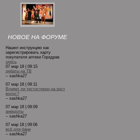
НОВОЕ НА ФОРУМЕ
Нашел инструкцию как
зарегистрировать карту
покупателя аптеки Горздрав
здесь
.
07 мар 18 | 09:15
дебаты на ТВ
-- sashka27
07 мар 18 | 09:11
Влияет ли тестостерон на рост
волос?
-- sashka27
07 мар 18 | 09:09
анекдоты
-- sashka27
07 мар 18 | 09:06
всё для бани
-- sashka27