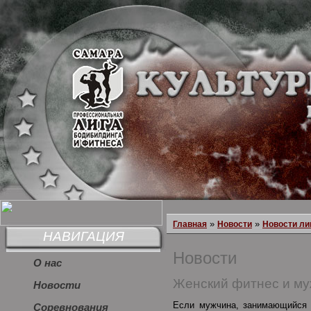
»
»
Главная
Новости
Новости ли
НАВИГАЦИЯ
Новости
О нас
Женский фитнес и му
Новости
Если мужчина, занимающийся в
Соревнования