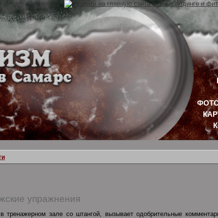
ФОТО
КАР
ги
жские упражнения
 тренажерном зале со штангой, вызывает одобрительные комментари