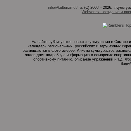
info@kulturizm63.ru
. (C) 2008 – 2026. «Культ
Webvertex - создание и рас
На сайте публикуются новости культуризма в Самаре и
календарь региональных, российских и зарубежных соре
размещаются в фотогалерее. Анкеты культуристов располо
залов дает подробную информацию о самарских спортивны
спортивному питанию, описание упражнений и т.д. Ф
бодиб