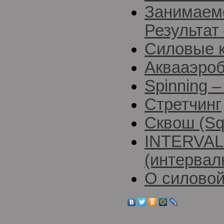
Занимаемс
Результат
Силовые 
Аквааэро
Spinning 
Стретчинг
Сквош (Sq
INTERVAL
(интервал
О силовой