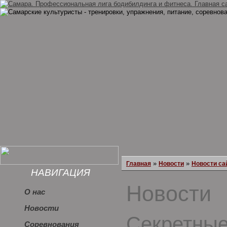
»
»
Главная
Новости
Новости са
НАВИГАЦИЯ
Новости
О нас
Новости
Секретные
Соревнования