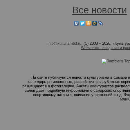
Все новости
info@kulturizm63.ru
. (C) 2008 – 2026. «Культ
Webvertex - создание и рас
На сайте публикуются новости культуризма в Самаре и
календарь региональных, российских и зарубежных соре
размещаются в фотогалерее. Анкеты культуристов располо
залов дает подробную информацию о самарских спортивны
спортивному питанию, описание упражнений и т.д. Ф
бодиб