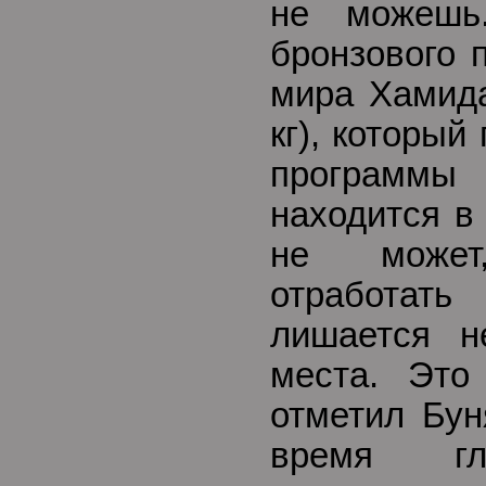
не можешь
бронзового 
мира Хамида
кг), который
программы 
находится в
не может
отработат
лишается н
места. Это
отметил Бу
время гл