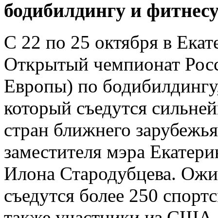
бодибилдингу и фитнес
С 22 по 25 октября в Ека
Открытый чемпионат Рос
Европы) по бодибилдингу,
который съедутся сильне
стран ближнего зарубежья
заместителя мэра Екатери
Илона Стародубцева. Ожид
съедутся более 250 спортс
также участники из США,