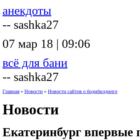
анекдоты
-- sashka27
07 мар 18 | 09:06
всё для бани
-- sashka27
Главная
»
Новости
»
Новости сайтов о бодибилдинге
Новости
Екатеринбург впервые 