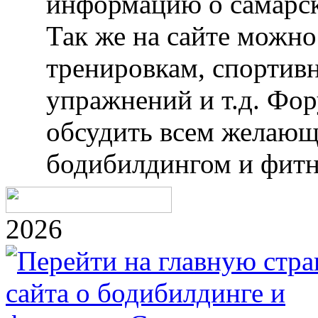
информацию о самарск
Так же на сайте можн
тренировкам, спортив
упражнений и т.д. Фо
обсудить всем желающ
бодибилдингом и фитн
2026