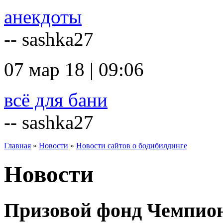
анекдоты
-- sashka27
07 мар 18 | 09:06
всё для бани
-- sashka27
Главная
»
Новости
»
Новости сайтов о бодибилдинге
Новости
Призовой фонд Чемпион