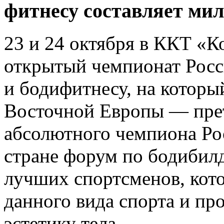
фитнесу составляет мил
23 и 24 октября в ККТ «К
открытый чемпионат Росс
и бодифитнесу, на который
Восточной Европы — прет
абсолютного чемпиона Ро
стране форум по бодибилд
лучших спортсменов, кот
данного вида спорта и п
эстетику тела.