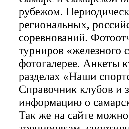
рубежом. Периодическ
региональных, россий
соревнований. Фотоот
турниров «железного 
фотогалерее. Анкеты 
разделах «Наши спорт
Справочник клубов и 
информацию о самарск
Так же на сайте можн
тренировкам, спортив