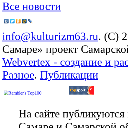
Все новости
info@kulturizm63.ru
. (C) 
Самаре» проект Самарско
Webvertex - создание и ра
Разное
.
Публикации
На сайте публикуются 
Самаре и Самарской об