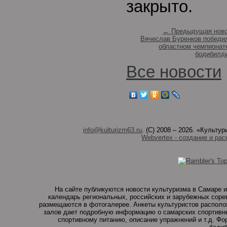
закрыто.
← Предыдущая ново
Вячеслав Буренков победи
областном чемпионат
бодибилд
Все новости
info@kulturizm63.ru
. (C) 2008 – 2026. «Культ
Webvertex - создание и рас
На сайте публикуются новости культуризма в Самаре и
календарь региональных, российских и зарубежных соре
размещаются в фотогалерее. Анкеты культуристов располо
залов дает подробную информацию о самарских спортивны
спортивному питанию, описание упражнений и т.д. Ф