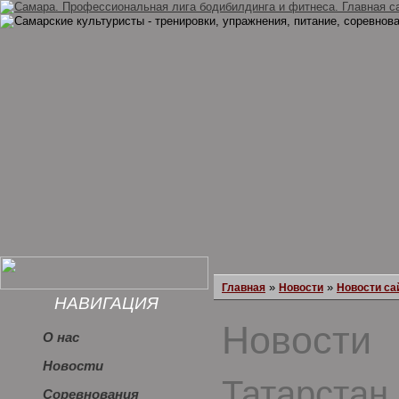
»
»
Главная
Новости
Новости са
НАВИГАЦИЯ
Новости
О нас
Новости
Татарстан
Соревнования