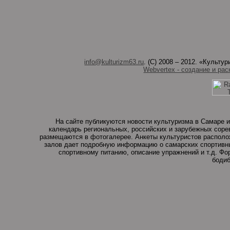
info@kulturizm63.ru
. (C) 2008 – 2012. «Культ
Webvertex - создание и рас
На сайте публикуются новости культуризма в Самаре и
календарь региональных, российских и зарубежных соре
размещаются в фотогалерее. Анкеты культуристов располо
залов дает подробную информацию о самарских спортивны
спортивному питанию, описание упражнений и т.д. Ф
бодиб