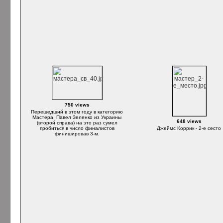
750 views
Перешедший в этом году в категорию
Мастера, Павел Зеленко из Украины
648 views
(второй справа) на это раз сумел
пробиться в число финалистов
Джеймс Коррик - 2-е сесто
финишировав 3-м.