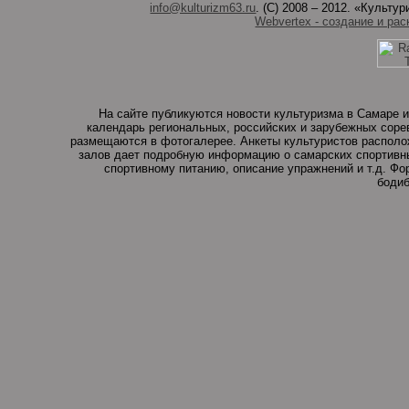
info@kulturizm63.ru
. (C) 2008 – 2012. «Культ
Webvertex - создание и рас
На сайте публикуются новости культуризма в Самаре и
календарь региональных, российских и зарубежных соре
размещаются в фотогалерее. Анкеты культуристов располо
залов дает подробную информацию о самарских спортивны
спортивному питанию, описание упражнений и т.д. Ф
бодиб