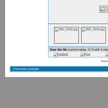
Rate this file
(current rating : 0 / 5 with 3 vot
Power
Спонсоры галереи