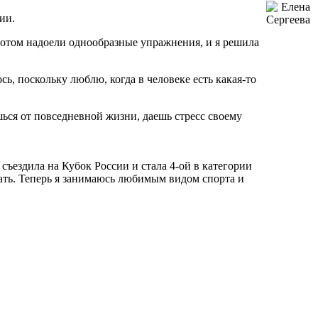
ии.
потом надоели однообразные упражнения, и я решила
сь, поскольку люблю, когда в человеке есть какая-то
ься от повседневной жизни, даешь стресс своему
съездила на Кубок России и стала 4-ой в категории
тать. Теперь я занимаюсь любимым видом спорта и