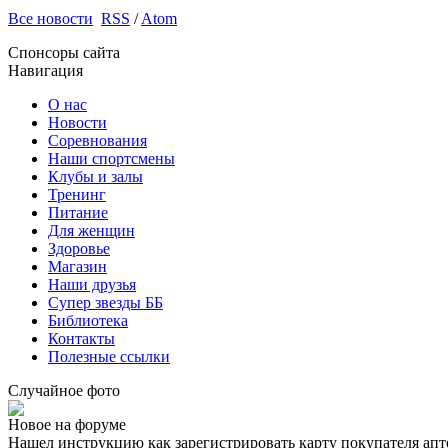
Все новости
RSS
/
Atom
Спонсоры сайта
Навигация
О нас
Новости
Соревнования
Наши спортсмены
Клубы и залы
Тренинг
Питание
Для женщин
Здоровье
Магазин
Наши друзья
Супер звезды ББ
Библиотека
Контакты
Полезные ссылки
Случайное фото
Новое на форуме
Нашел инструкцию как зарегистрировать карту покупателя апт