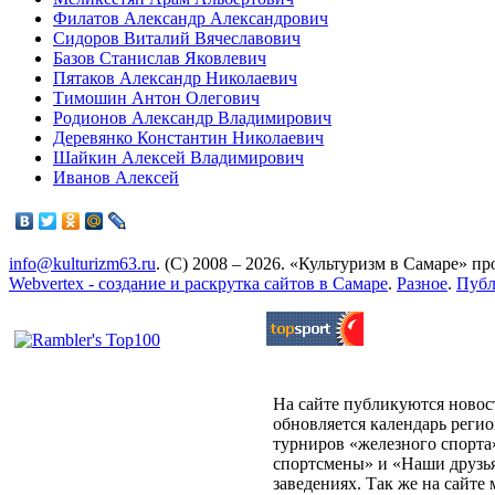
Филатов Александр Александрович
Сидоров Виталий Вячеславович
Базов Станислав Яковлевич
Пятаков Александр Николаевич
Тимошин Антон Олегович
Родионов Александр Владимирович
Деревянко Константин Николаевич
Шайкин Алексей Владимирович
Иванов Алексей
info@kulturizm63.ru
. (C) 2008 – 2026. «Культуризм в Самаре» 
Webvertex - создание и раскрутка сайтов в Самаре
.
Разное
.
Публ
На сайте публикуются новост
обновляется календарь реги
турниров «железного спорта
спортсмены» и «Наши друзья
заведениях. Так же на сайт