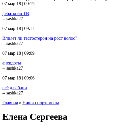
07 мар 18 | 09:15
дебаты на ТВ
-- sashka27
07 мар 18 | 09:11
Влияет ли тестостерон на рост волос?
-- sashka27
07 мар 18 | 09:09
анекдоты
-- sashka27
07 мар 18 | 09:06
всё для бани
-- sashka27
Главная
»
Наши спортсмены
Елена Сергеева