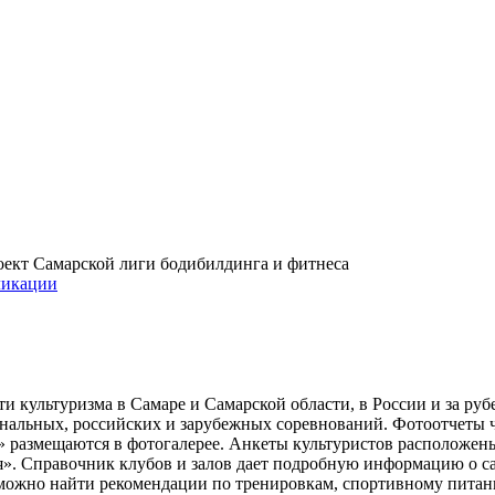
проект Самарской лиги бодибилдинга и фитнеса
икации
и культуризма в Самаре и Самарской области, в России и за ру
ональных, российских и зарубежных соревнований. Фотоотчеты 
» размещаются в фотогалерее. Анкеты культуристов расположен
». Справочник клубов и залов дает подробную информацию о 
е можно найти рекомендации по тренировкам, спортивному пита