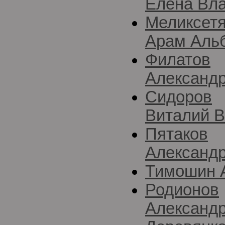
Елена Вл
Меликсет
Арам Аль
Филатов
Александр
Сидоров
Виталий 
Пятаков
Александр
Тимошин 
Родионов
Александ