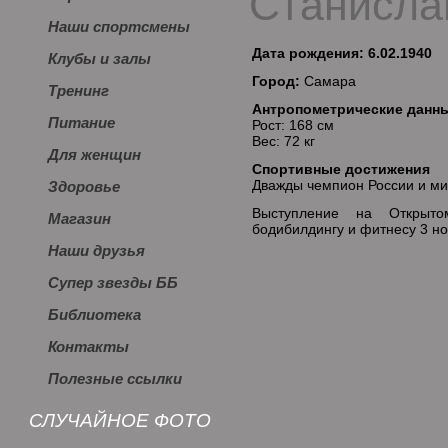
Станисла
Наши спортсмены
Дата рождения: 6.02.1940
Клубы и залы
Город:
Самара
Тренинг
Антропометрические данн
Питание
Рост: 168 см
Вес: 72 кг
Для женщин
Спортивные достижения
Дважды чемпион России и ми
Здоровье
Выступление на Открыт
Магазин
бодибилдингу и фитнесу 3 н
Наши друзья
Супер звезды ББ
Библиотека
Контакты
Полезные ссылки
СЛУЧАЙНОЕ ФОТО