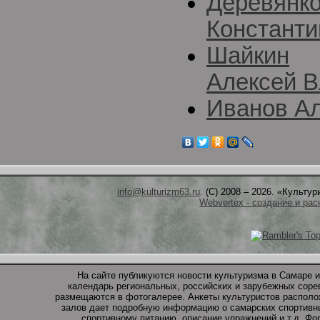
Деревянк
Константи
Шайкин
Алексей 
Иванов А
info@kulturizm63.ru
. (C) 2008 – 2026. «Культ
Webvertex - создание и рас
На сайте публикуются новости культуризма в Самаре и
календарь региональных, российских и зарубежных соре
размещаются в фотогалерее. Анкеты культуристов располо
залов дает подробную информацию о самарских спортивны
спортивному питанию, описание упражнений и т.д. Ф