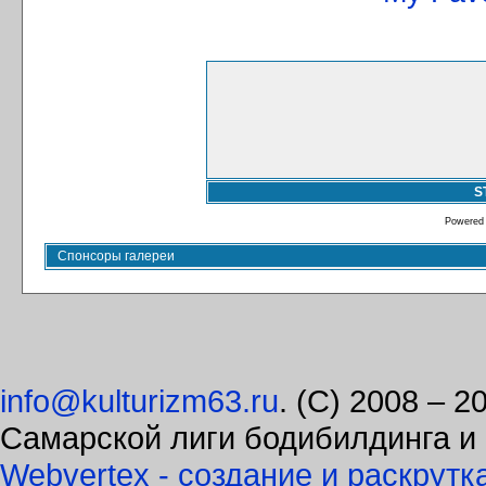
S
Powered
Спонсоры галереи
info@kulturizm63.ru
. (C) 2008 – 
Самарской лиги бодибилдинга и
Webvertex - создание и раскрутк