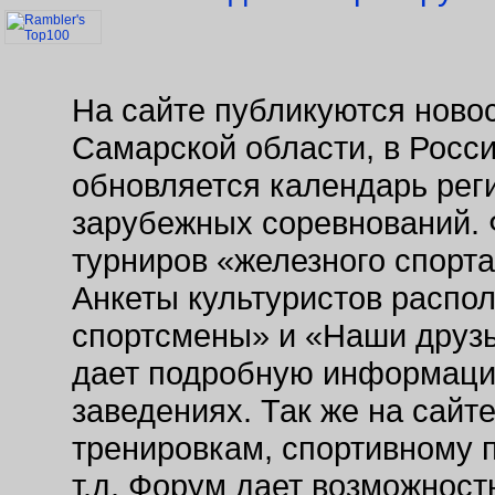
На сайте публикуются новос
Самарской области, в Росс
обновляется календарь рег
зарубежных соревнований. 
турниров «железного спорт
Анкеты культуристов распо
спортсмены» и «Наши друзь
дает подробную информаци
заведениях. Так же на сайт
тренировкам, спортивному 
т.д. Форум дает возможнос