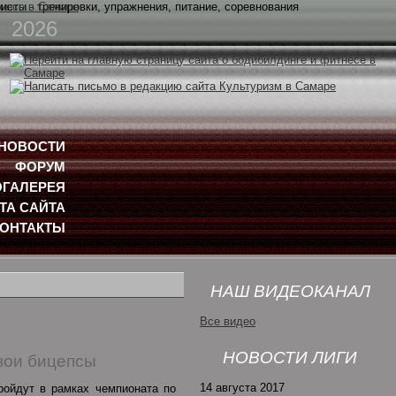
2026
НОВОСТИ
ФОРУМ
ГАЛЕРЕЯ
ТА САЙТА
КОНТАКТЫ
НАШ ВИДЕОКАНАЛ
Все видео
НОВОСТИ ЛИГИ
вои бицепсы
14 августа 2017
ройдут в рамках чемпионата по