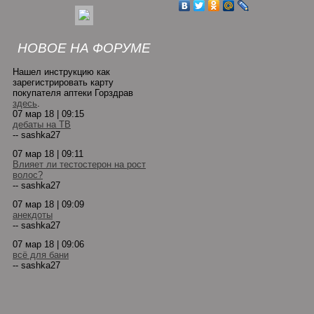
НОВОЕ НА ФОРУМЕ
Нашел инструкцию как
зарегистрировать карту
покупателя аптеки Горздрав
здесь
.
07 мар 18 | 09:15
дебаты на ТВ
-- sashka27
07 мар 18 | 09:11
Влияет ли тестостерон на рост
волос?
-- sashka27
07 мар 18 | 09:09
анекдоты
-- sashka27
07 мар 18 | 09:06
всё для бани
-- sashka27