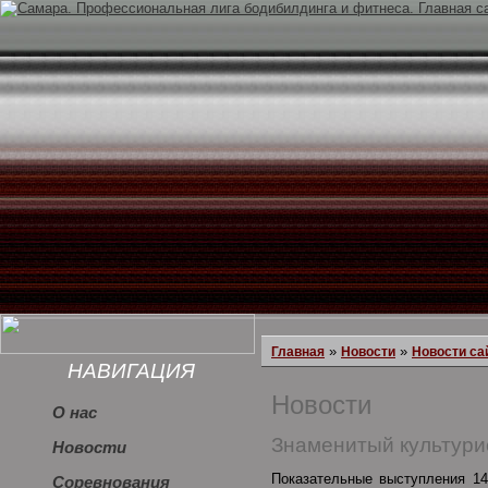
»
»
Главная
Новости
Новости са
НАВИГАЦИЯ
Новости
О нас
Знаменитый культурис
Новости
Показательные выступления 14
Соревнования