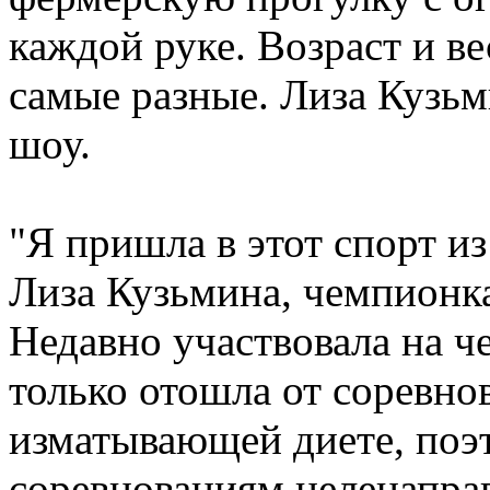
каждой руке. Возраст и в
самые разные. Лиза Кузьм
шоу.
"Я пришла в этот спорт из
Лиза Кузьмина, чемпионк
Недавно участвовала на ч
только отошла от соревно
изматывающей диете, поэт
соревнованиям целенапра