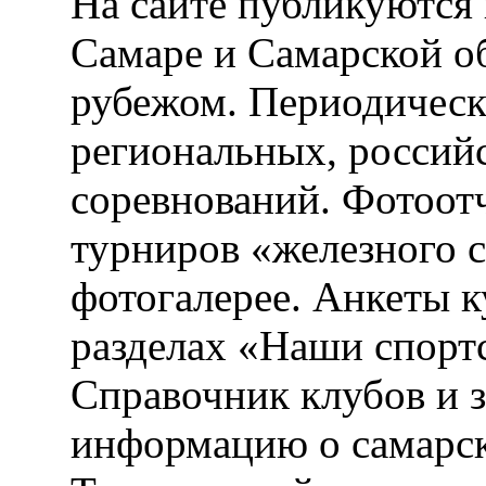
На сайте публикуются 
Самаре и Самарской об
рубежом. Периодическ
региональных, россий
соревнований. Фотоот
турниров «железного 
фотогалерее. Анкеты 
разделах «Наши спорт
Справочник клубов и 
информацию о самарск