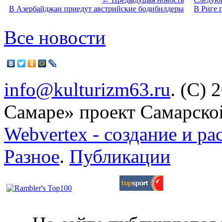
В Азербайджан приедут австрийские бодибилдеры
В Риге 
Все новости
info@kulturizm63.ru
. (C) 
Самаре» проект Самарско
Webvertex - создание и ра
Разное
.
Публикации