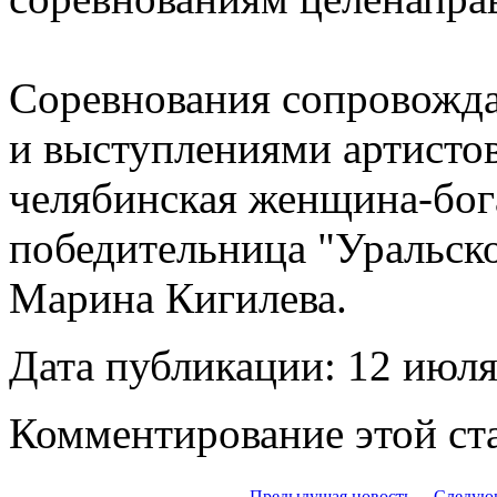
Соревнования сопровожда
и выступлениями артисто
челябинская женщина-бог
победительница "Уральско
Марина Кигилева.
Дата публикации: 12 июля
Комментирование этой ста
← Предыдущая новость
Следую