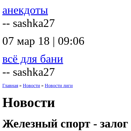
анекдоты
-- sashka27
07 мар 18 | 09:06
всё для бани
-- sashka27
Главная
»
Новости
»
Новости лиги
Новости
Железный спорт - залог