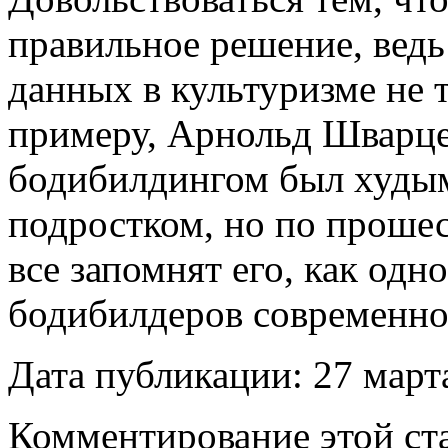
правильное решение, вед
данных в культуризме не т
примеру, Арнольд Шварце
бодибилдингом был худы
подростком, но по проше
все запомнят его, как од
бодибилдеров современно
Дата публикации: 27 март
Комментирование этой ста