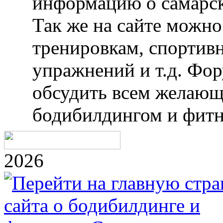
информацию о самарск
Так же на сайте можн
тренировкам, спортив
упражнений и т.д. Фо
обсудить всем желающ
бодибилдингом и фитн
2026