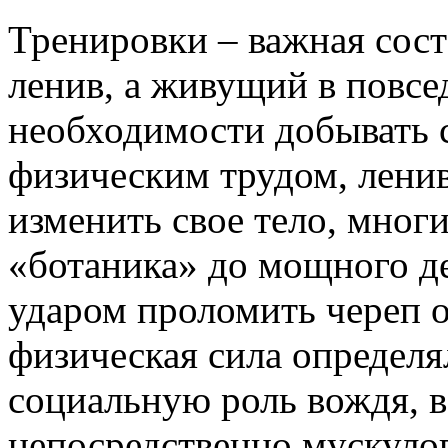
Тренировки – важная сос
ленив, а живущий в повсе
необходимости добывать 
физическим трудом, лени
изменить свое тело, многи
«ботаника» до мощного д
ударом проломить череп о
физическая сила определя
социальную роль вождя, в
непосредственно мускуло