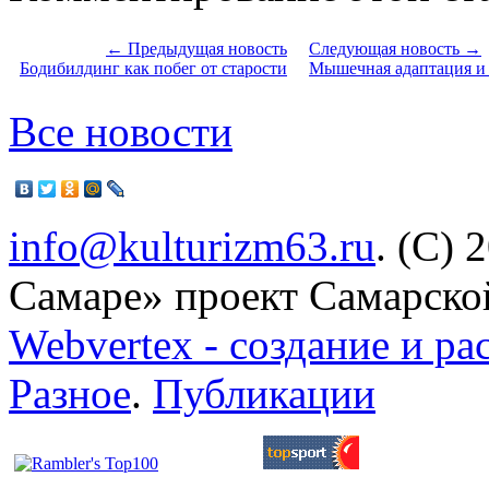
← Предыдущая новость
Следующая новость →
Бодибилдинг как побег от старости
Мышечная адаптация и 
Все новости
info@kulturizm63.ru
. (C) 
Самаре» проект Самарско
Webvertex - создание и ра
Разное
.
Публикации