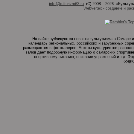
info@kulturizm63.ru
. (C) 2008 – 2026. «Культ
Webvertex - создание и рас
На сайте публикуются новости культуризма в Самаре и
календарь региональных, российских и зарубежных соре
размещаются в фотогалерее. Анкеты культуристов располо
залов дает подробную информацию о самарских спортивны
спортивному питанию, описание упражнений и т.д. Ф
бодиб