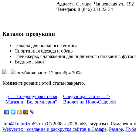
Адрес:
г. Самара, Чапаевская ул., 192
Телефон:
8 (846) 333-22-34
Каталог продукции
Товары для большого тенниса
Спортивная одежда и обувь
Тренажеры, снаряжения для подводного плавания, футбол
Водные лыжи
|
опубликовано: 12 декабря 2008
Комментирование этой статьи закрыто.
<--- Предыдущая статья
Следующая статья --->
Магазин "Велоимперия"
Виолет на Ново-Садовой
info@kulturizm63.ru
. (C) 2008 – 2026. «Культуризм в Самаре» 
Webvertex - создание и раскрутка сайтов в Самаре
.
Разное
.
Публ