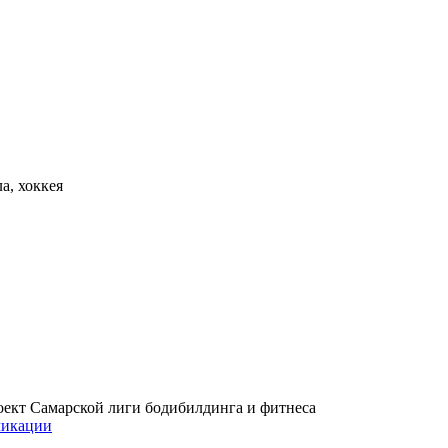
а, хоккея
проект Самарской лиги бодибилдинга и фитнеса
икации