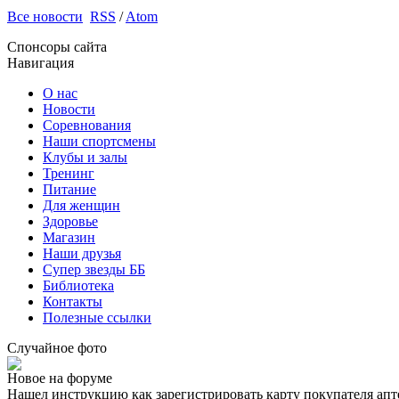
Все новости
RSS
/
Atom
Спонсоры сайта
Навигация
О нас
Новости
Соревнования
Наши спортсмены
Клубы и залы
Тренинг
Питание
Для женщин
Здоровье
Магазин
Наши друзья
Супер звезды ББ
Библиотека
Контакты
Полезные ссылки
Случайное фото
Новое на форуме
Нашел инструкцию как зарегистрировать карту покупателя апт