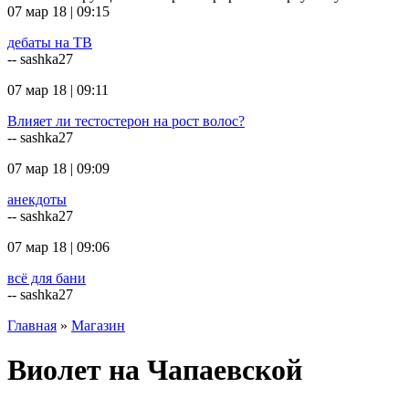
07 мар 18 | 09:15
дебаты на ТВ
-- sashka27
07 мар 18 | 09:11
Влияет ли тестостерон на рост волос?
-- sashka27
07 мар 18 | 09:09
анекдоты
-- sashka27
07 мар 18 | 09:06
всё для бани
-- sashka27
Главная
»
Магазин
Виолет на Чапаевской