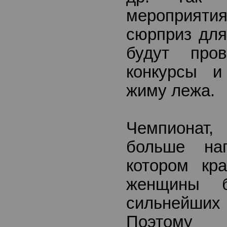
мероприят
сюрприз для
будут про
конкурсы и
жиму лежа.
Чемпионат
больше на
котором кр
женщины б
сильнейши
Поэтому