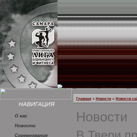
»
»
Главная
Новости
Новости са
НАВИГАЦИЯ
Новости
О нас
Новости
В Твери пр
Соревнования