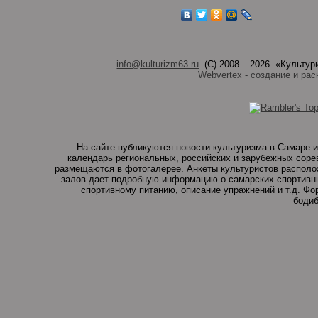
info@kulturizm63.ru
. (C) 2008 – 2026. «Культ
Webvertex - создание и рас
На сайте публикуются новости культуризма в Самаре и
календарь региональных, российских и зарубежных соре
размещаются в фотогалерее. Анкеты культуристов располо
залов дает подробную информацию о самарских спортивны
спортивному питанию, описание упражнений и т.д. Ф
бодиб