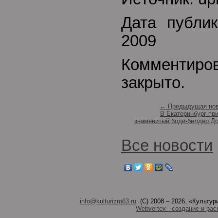
Дата публик
2009
Комментиро
закрыто.
← Предыдущая нов
В Екатеринбург пр
знаменитый боди-билдер Д
Все новости
info@kulturizm63.ru
. (C) 2008 – 2026. «Культ
Webvertex - создание и рас