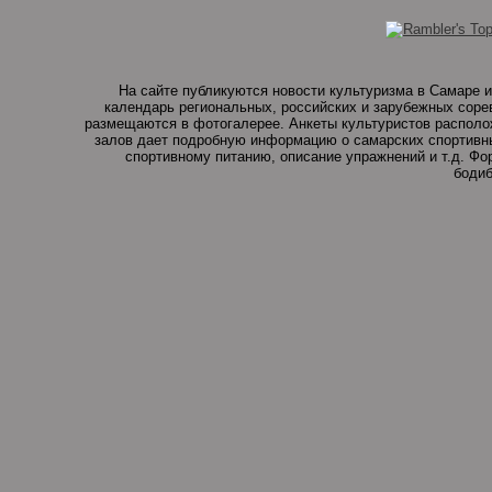
На сайте публикуются новости культуризма в Самаре и
календарь региональных, российских и зарубежных соре
размещаются в фотогалерее. Анкеты культуристов располо
залов дает подробную информацию о самарских спортивны
спортивному питанию, описание упражнений и т.д. Ф
бодиб