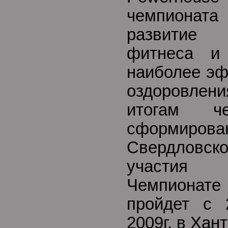
чемпионата 
развитие
фитнеса и
наиболее эф
оздоровлен
итогам че
сформирован
Свердловс
участия
Чемпионате
пройдет с 
2009г. в Хан