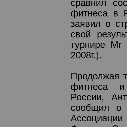
сравнил сос
фитнеса в 
заявил о ст
свой резул
турнире Mr 
2008г.).
Продолжая т
фитнеса и
России, Ант
сообщил о 
Ассоциаци