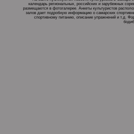
календарь региональных, российских и зарубежных соре
размещаются в фотогалерее. Анкеты культуристов располо
залов дает подробную информацию о самарских спортивны
спортивному питанию, описание упражнений и т.д. Ф
бодиб