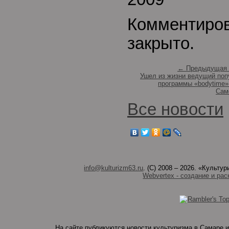
Комментиро
закрыто.
← Предыдущая 
Ушел из жизни ведущий поп
программы «bodytime»
Сам
Все новости
info@kulturizm63.ru
. (C) 2008 – 2026. «Культ
Webvertex - создание и рас
На сайте публикуются новости культуризма в Самаре и