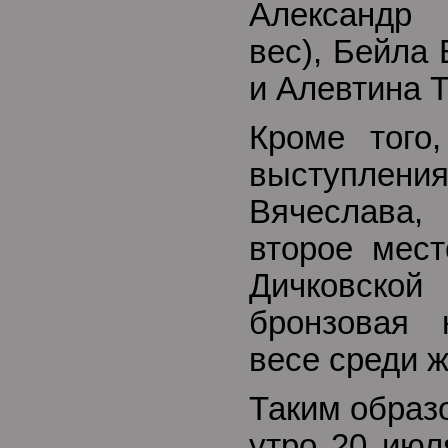
Александр
вес), Бейла 
и Алевтина Т
Кроме того
выступл
Вячеслава
второе мест
Дичковс
бронзовая 
весе среди 
Таким образ
утро 20 июл