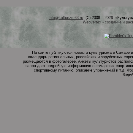
info@kulturizm63.ru
. (C) 2008 – 2026. «Культ
Webvertex - создание и рас
На сайте публикуются новости культуризма в Самаре и
календарь региональных, российских и зарубежных соре
размещаются в фотогалерее. Анкеты культуристов располо
залов дает подробную информацию о самарских спортивны
спортивному питанию, описание упражнений и т.д. Ф
бодиб