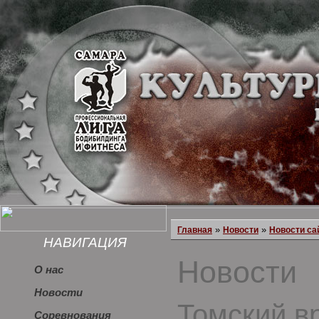
»
»
Главная
Новости
Новости са
НАВИГАЦИЯ
Новости
О нас
Новости
Томский в
Соревнования