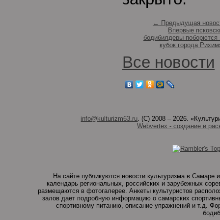
← Предыдущая новос
Впервые псковск
бодибилдеры поборются 
кубок города Рихим
Все новости
info@kulturizm63.ru
. (C) 2008 – 2026. «Культ
Webvertex - создание и рас
На сайте публикуются новости культуризма в Самаре и
календарь региональных, российских и зарубежных соре
размещаются в фотогалерее. Анкеты культуристов располо
залов дает подробную информацию о самарских спортивны
спортивному питанию, описание упражнений и т.д. Ф
бодиб