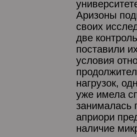
университет
Аризоны под
своих иссле
две контрол
поставили и
условия отн
продолжител
нагрузок, од
уже имела с
занималась 
априори пре
наличие мик