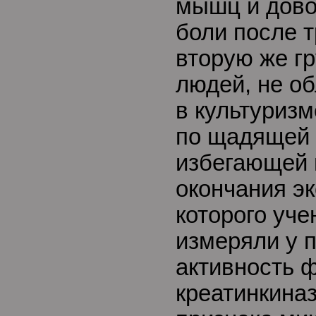
мышц и дово
боли после т
вторую же г
людей, не о
в культуриз
по щадящей 
избегающей 
окончания эк
которого уч
измеряли у 
активность 
креатинкиназ