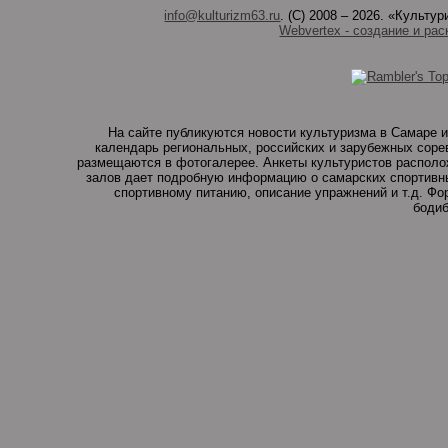
info@kulturizm63.ru
. (C) 2008 – 2026. «Культ
Webvertex - создание и рас
На сайте публикуются новости культуризма в Самаре и
календарь региональных, российских и зарубежных соре
размещаются в фотогалерее. Анкеты культуристов располо
залов дает подробную информацию о самарских спортивны
спортивному питанию, описание упражнений и т.д. Ф
бодиб