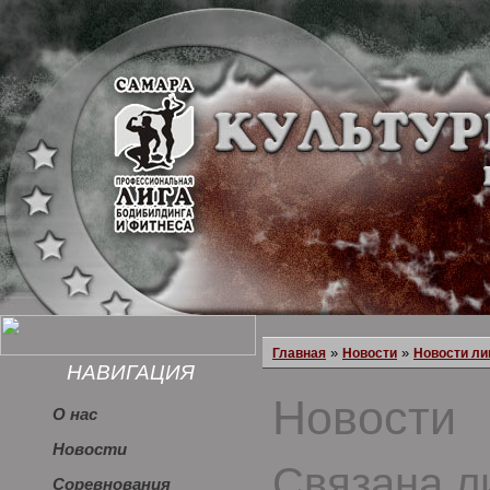
»
»
Главная
Новости
Новости ли
НАВИГАЦИЯ
Новости
О нас
Новости
Связана л
Соревнования