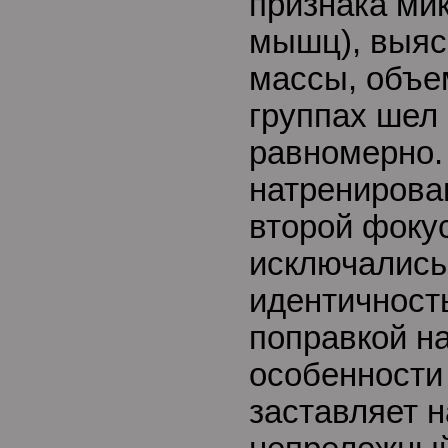
признака ми
мышц), выяс
массы, объе
группах шел
равномерно. 
натренирова
второй фоку
исключались
идентичность
поправкой н
особенности
заставляет 