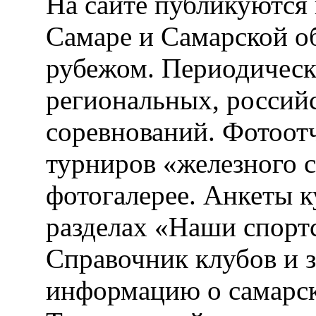
На сайте публикуются 
Самаре и Самарской об
рубежом. Периодическ
региональных, россий
соревнований. Фотоот
турниров «железного 
фотогалерее. Анкеты 
разделах «Наши спорт
Справочник клубов и 
информацию о самарск