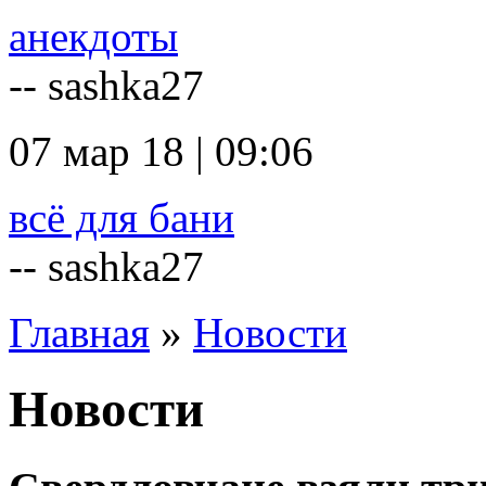
анекдоты
-- sashka27
07 мар 18 | 09:06
всё для бани
-- sashka27
Главная
»
Новости
Новости