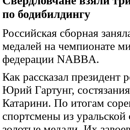
Свердловчане взяли три
по бодибилдингу
Российская сборная занял
медалей на чемпионате м
федерации NABBA.
Как рассказал президент
Юрий Гартунг, состязания
Катарини. По итогам соре
спортсмены из уральской 
золотые медали. Их завое