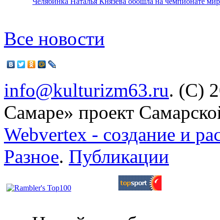
Челябинка Наталья Князева обошла на чемпионате мир
Все новости
info@kulturizm63.ru
. (C) 
Самаре» проект Самарско
Webvertex - создание и ра
Разное
.
Публикации