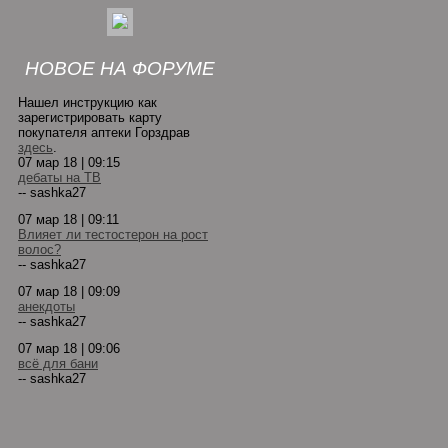
НОВОЕ НА ФОРУМЕ
Нашел инструкцию как
зарегистрировать карту
покупателя аптеки Горздрав
здесь
.
07 мар 18 | 09:15
дебаты на ТВ
-- sashka27
07 мар 18 | 09:11
Влияет ли тестостерон на рост
волос?
-- sashka27
07 мар 18 | 09:09
анекдоты
-- sashka27
07 мар 18 | 09:06
всё для бани
-- sashka27