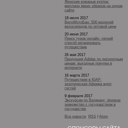
Женские кожаные куртки:
миллион ярких образов на одном
сайте
18 июля 2017
ВелоМотоБан: 500 моделей
велосипедов по оптовой цене
20 июня 2017
Поиск туров онлайн: легкий
способ организовать
путешествие
26 мая 2017
Продукция Adidas по дисконтным
ценам: выгодные покупки в
интернете
16 марта 2017
Путешествие в ЮАР:
экзотическая Африка ждет
гостей
9 февраля 2017
Экскурсии по Ватикану: близкое
знакомство с государством в
государстве
Все новости
RSS
/
Atom