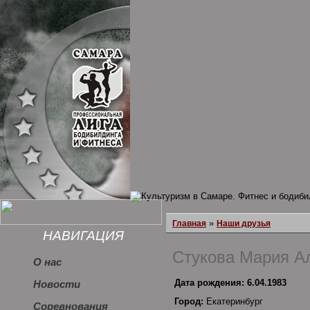
»
Главная
Наши друзья
НАВИГАЦИЯ
Стукова Мария А
О нас
Дата рождения: 6.04.1983
Новости
Город:
Екатеринбург
Соревнования