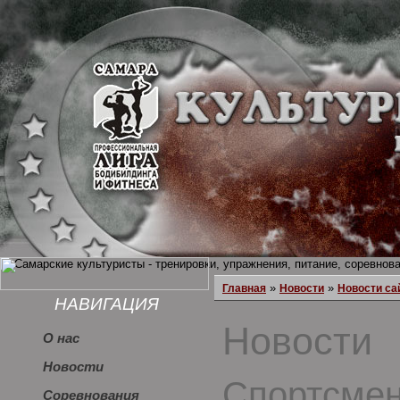
»
»
Главная
Новости
Новости са
НАВИГАЦИЯ
Новости
О нас
Новости
Спортсмен
Соревнования