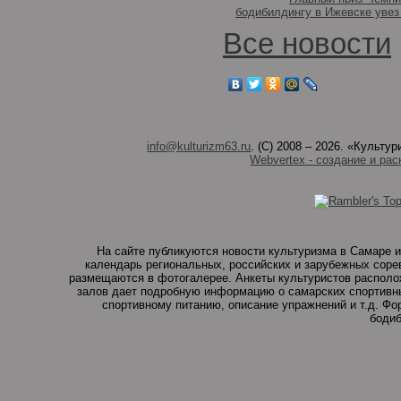
бодибилдингу в Ижевске увез
Все новости
info@kulturizm63.ru
. (C) 2008 – 2026. «Культ
Webvertex - создание и рас
На сайте публикуются новости культуризма в Самаре и
календарь региональных, российских и зарубежных соре
размещаются в фотогалерее. Анкеты культуристов располо
залов дает подробную информацию о самарских спортивны
спортивному питанию, описание упражнений и т.д. Ф
бодиб