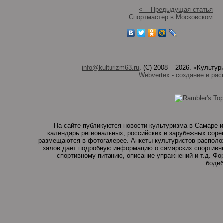
<--- Предыдущая статья
Спортмастер в Московском
info@kulturizm63.ru
. (C) 2008 – 2026. «Культ
Webvertex - создание и рас
На сайте публикуются новости культуризма в Самаре и
календарь региональных, российских и зарубежных соре
размещаются в фотогалерее. Анкеты культуристов располо
залов дает подробную информацию о самарских спортивны
спортивному питанию, описание упражнений и т.д. Ф
бодиб