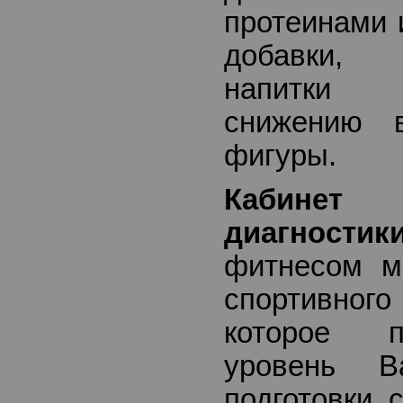
протеинами 
добавки, 
напитки 
снижению 
фигуры.
Кабинет 
диагностики
фитнесом м
спортивно
которое п
уровень В
подготовки, 