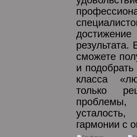
удовольств
професси
специалис
достиже
результата.
сможете пол
и подобрать
класса «л
только ре
проблемы
усталость,
гармонии с 