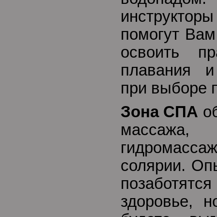
инструктор
помогут Вам
освоить пр
плавания и
при выборе 
Зона СПА
об
массажа, 
гидромассаж
солярии. Оп
позаботятся
здоровье, н