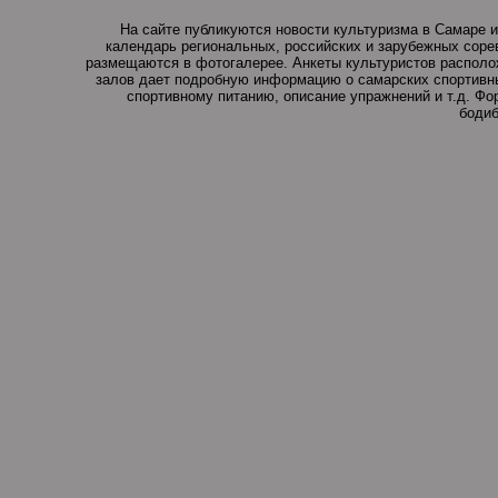
На сайте публикуются новости культуризма в Самаре и
календарь региональных, российских и зарубежных соре
размещаются в фотогалерее. Анкеты культуристов располо
залов дает подробную информацию о самарских спортивны
спортивному питанию, описание упражнений и т.д. Ф
бодиб