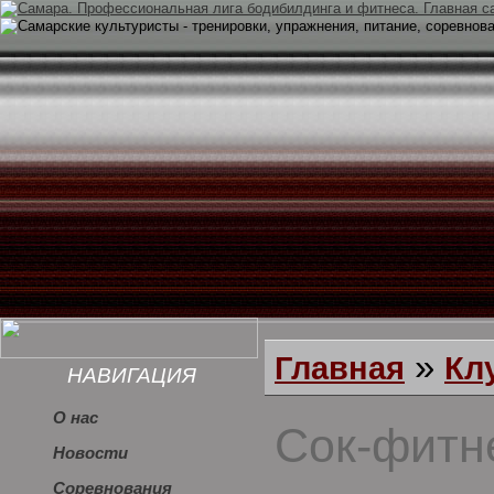
»
Главная
Кл
НАВИГАЦИЯ
О нас
Сок-фитн
Новости
Соревнования