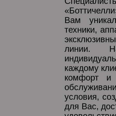
Специалист
«Боттичелли
Вам уника
техники, ап
эксклюзивн
линии. 
индивидуа
каждому кли
комфорт и 
обслуживани
условия, со
для Вас, до