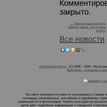
Комментиро
закрыто.
← Предыдущая новость
Зимняя диета: что кушать
атлету
Все новости
info@kulturizm63.ru
. (C) 2008 – 2026. «Культ
Webvertex - создание и рас
На сайте публикуются новости культуризма в Самаре и
календарь региональных, российских и зарубежных соре
размещаются в фотогалерее. Анкеты культуристов располо
залов дает подробную информацию о самарских спортивны