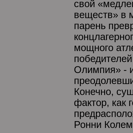
свой «медле
веществ» в 
парень прев
концлагерног
мощного атл
победителей
Олимпия» - 
преодолевши
Конечно, сущ
фактор, как 
предрасполо
Ронни Колем