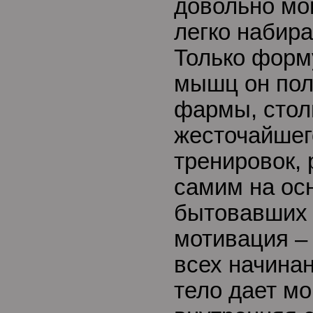
довольно м
легко набир
Только форм
мышц он пол
фармы, стол
жесточайшег
тренировок, 
самим на ос
бытовавших 
мотивация – 
всех начинан
тело дает м