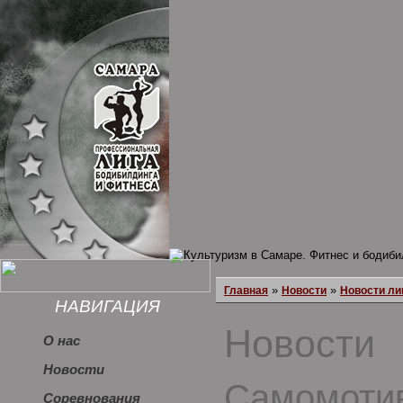
»
»
Главная
Новости
Новости ли
НАВИГАЦИЯ
Новости
О нас
Новости
Самомоти
Соревнования