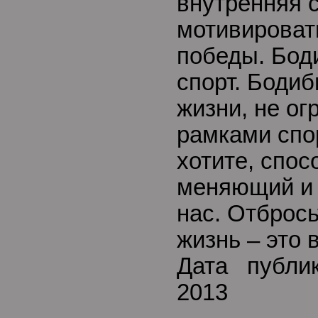
внутренняя 
мотивироват
победы. Бод
спорт. Бодиб
жизни, не ог
рамками спо
хотите, спо
меняющий и т
нас. Отбрось
жизнь – это 
Дата публи
2013