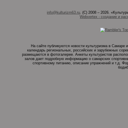
info@kulturizm63.ru
. (C) 2008 – 2026. «Культ
Webvertex - создание и рас
На сайте публикуются новости культуризма в Самаре и
календарь региональных, российских и зарубежных соре
размещаются в фотогалерее. Анкеты культуристов располо
залов дает подробную информацию о самарских спортивны
спортивному питанию, описание упражнений и т.д. Ф
бодиб