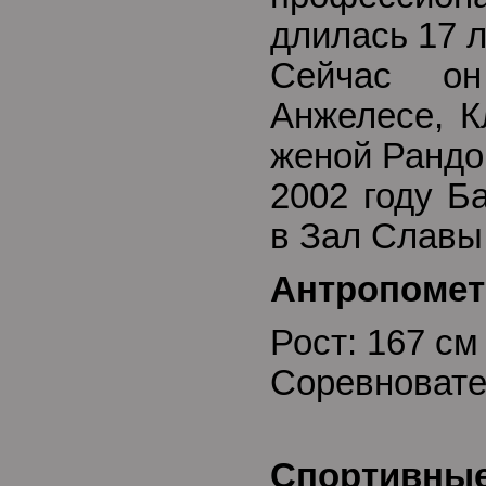
длилась 17 л
Сейчас о
Анжелесе, К
женой Рандо
2002 году Б
в Зал Славы
Антропомет
Рост: 167 с
Соревновате
Спортивные