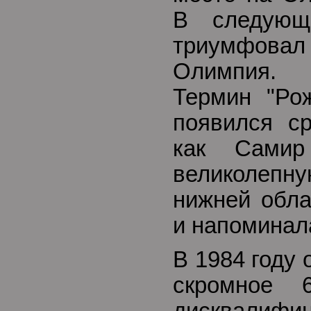
В следующ
триумфов
Олимпия.
Термин "Рож
появился ср
как Самир
великолеп
нижней обла
и напоминала
В 1984 году 
скромное