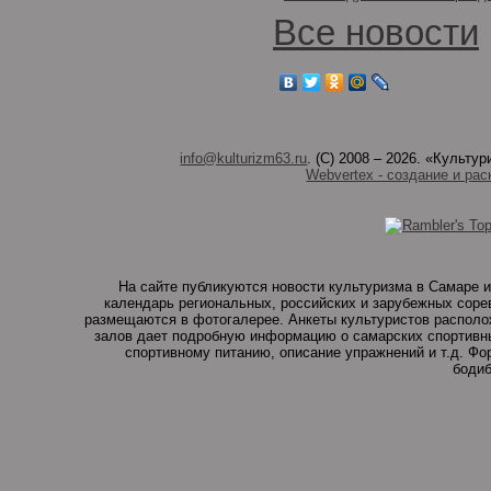
Все новости
info@kulturizm63.ru
. (C) 2008 – 2026. «Культ
Webvertex - создание и рас
На сайте публикуются новости культуризма в Самаре и
календарь региональных, российских и зарубежных соре
размещаются в фотогалерее. Анкеты культуристов располо
залов дает подробную информацию о самарских спортивны
спортивному питанию, описание упражнений и т.д. Ф
бодиб