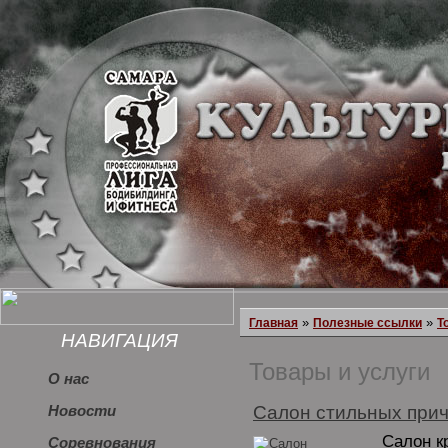
»
»
Главная
Полезные ссылки
Т
НАВИГАЦИЯ
Товары и услуги
О нас
Салон стильных прич
Новости
Салон к
Соревнования