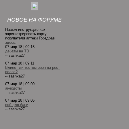
НОВОЕ НА ФОРУМЕ
Нашел инструкцию как
зарегистрировать карту
покупателя аптеки Горздрав
здесь
.
07 мар 18 | 09:15
дебаты на ТВ
-- sashka27
07 мар 18 | 09:11
Влияет ли тестостерон на рост
волос?
-- sashka27
07 мар 18 | 09:09
анекдоты
-- sashka27
07 мар 18 | 09:06
всё для бани
-- sashka27