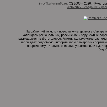
info@kulturizm63.ru
. (C) 2008 – 2026. «Культ
Webvertex - создание и рас
На сайте публикуются новости культуризма в Самаре и
календарь региональных, российских и зарубежных соре
размещаются в фотогалерее. Анкеты культуристов располо
залов дает подробную информацию о самарских спортивны
спортивному питанию, описание упражнений и т.д. Ф
бодиб