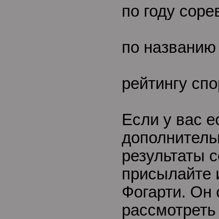
по году сор
по названию
рейтингу сп
Если у вас е
дополнитель
результаты 
присылайте
Фогарти. Он
рассмотреть 