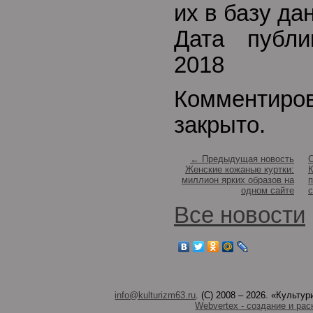
их в базу да
Дата публи
2018
Комментиро
закрыто.
← Предыдущая новость
Женские кожаные куртки:
К
миллион ярких образов на
п
одном сайте
с
Все новости
info@kulturizm63.ru
. (C) 2008 – 2026. «Культ
Webvertex - создание и рас