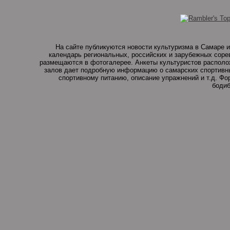
На сайте публикуются новости культуризма в Самаре и
календарь региональных, российских и зарубежных соре
размещаются в фотогалерее. Анкеты культуристов располо
залов дает подробную информацию о самарских спортивны
спортивному питанию, описание упражнений и т.д. Ф
бодиб