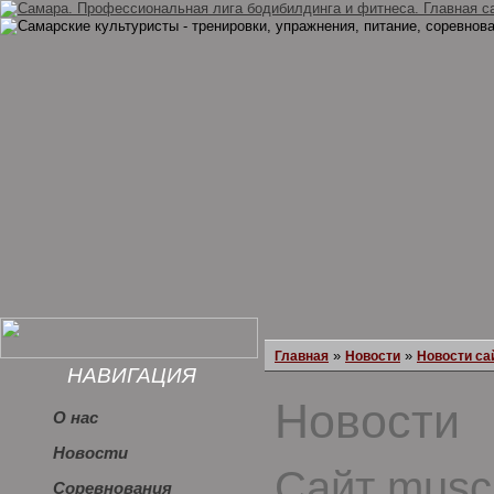
»
»
Главная
Новости
Новости са
НАВИГАЦИЯ
Новости
О нас
Новости
Сайт musc
Соревнования