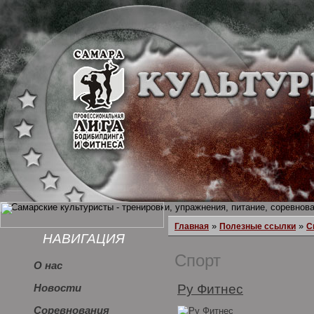
»
»
Главная
Полезные ссылки
С
НАВИГАЦИЯ
Спорт
О нас
Ру Фитнес
Новости
Соревнования