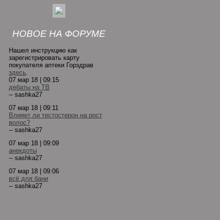
НОВОЕ НА ФОРУМЕ
Нашел инструкцию как
зарегистрировать карту
покупателя аптеки Горздрав
здесь
.
07 мар 18 | 09:15
дебаты на ТВ
-- sashka27
07 мар 18 | 09:11
Влияет ли тестостерон на рост
волос?
-- sashka27
07 мар 18 | 09:09
анекдоты
-- sashka27
07 мар 18 | 09:06
всё для бани
-- sashka27