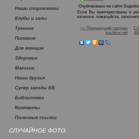
Опубликовано на сайте Бодибил
Наши спортсмены
Если Вы заинтересованы в р
каталоге, пожалуйста, заполни
Клубы и залы
Тренинг
<< Предыдущий партнер
Сл
kachkov.net
АВ
Питание
Для женщин
Здоровье
Магазин
Наши друзья
Супер звезды ББ
Библиотека
Контакты
Полезные ссылки
СЛУЧАЙНОЕ ФОТО