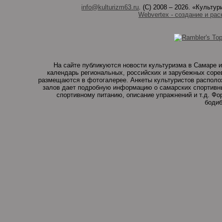
info@kulturizm63.ru
. (C) 2008 – 2026. «Культ
Webvertex - создание и рас
На сайте публикуются новости культуризма в Самаре и
календарь региональных, российских и зарубежных соре
размещаются в фотогалерее. Анкеты культуристов располо
залов дает подробную информацию о самарских спортивны
спортивному питанию, описание упражнений и т.д. Ф
бодиб