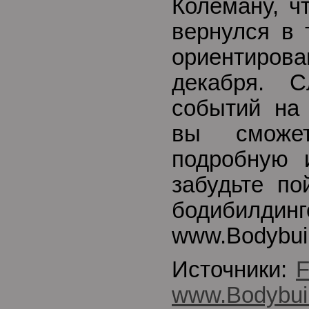
Колеману, ч
вернулся в 
ориентиров
декабря. 
событий на 
вы сможе
подробную 
забудьте по
бодибилд
www.Bodybui
Источники:
www.Bodybui