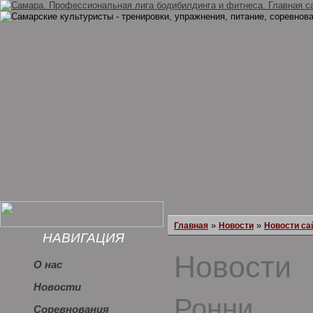
»
»
Главная
Новости
Новости са
НАВИГАЦИЯ
Новости
О нас
Новости
Ронни
Соревнования