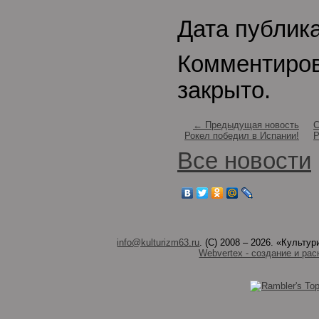
Дата публика
Комментиро
закрыто.
← Предыдущая новость
С
Рокел победил в Испании!
Р
Все новости
info@kulturizm63.ru
. (C) 2008 – 2026. «Культ
Webvertex - создание и рас