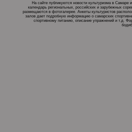
На сайте публикуются новости культуризма в Самаре и
календарь региональных, российских и зарубежных соре
размещаются в фотогалерее. Анкеты культуристов располо
залов дает подробную информацию о самарских спортивны
спортивному питанию, описание упражнений и т.д. Ф
бодиб