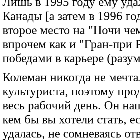
Лишь в 1995 году ему уда
Канады [а затем в 1996 го
второе место на "Ночи че
впрочем как и "Гран-при 
победами в карьере (разу
Колеман никогда не мечта
культуриста, поэтому про
весь рабочий день. Он на
кем бы вы хотели стать, е
удалась, не сомневаясь о