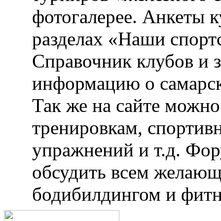
фотогалерее. Анкеты 
разделах «Наши спорт
Справочник клубов и 
информацию о самарск
Так же на сайте можн
тренировкам, спортив
упражнений и т.д. Фо
обсудить всем желающ
бодибилдингом и фитн