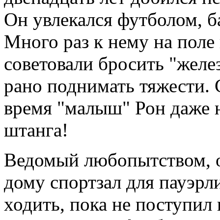
Он увлекался футболом, б
Много раз к нему на поле
советовали бросить "желез
рано поднимать тяжести. 
время "малыш" Рон даже н
штанга!
Ведомый любопытством, о
дому спортзал для пауэрл
ходить, пока не поступил 