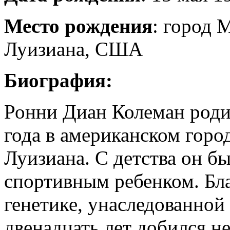
Место рождения
: город 
Луизиана, США
Биография:
Ронни Диан Колеман роди
года в американском горо
Луизиана. С детства он б
спортивным ребенком. Бл
генетике, унаследованной
двенадцать лет добился не