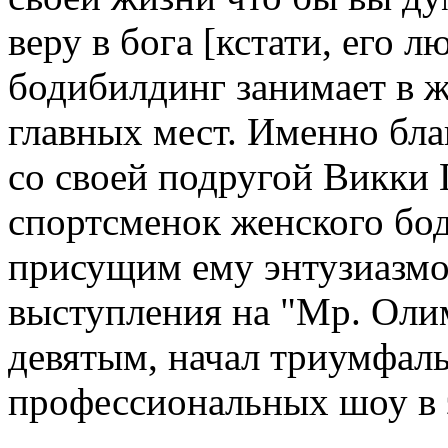
веру в бога [кстати, его л
бодибилдинг занимает в 
главных мест. Именно бла
со своей подругой Викки 
спортсменок женского бод
присущим ему энтузиазмо
выступления на "Мр. Олимп
девятым, начал триумфал
профессиональных шоу в э