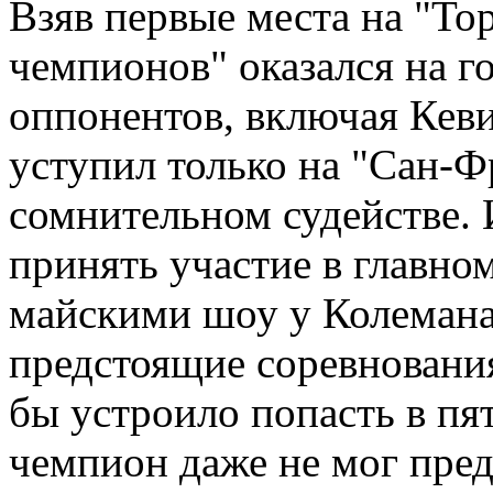
Взяв первые места на "То
чемпионов" оказался на г
оппонентов, включая Кеви
уступил только на "Сан-Ф
сомнительном судействе. 
принять участие в главном
майскими шоу у Колемана 
предстоящие соревнования,
бы устроило попасть в п
чемпион даже не мог пред