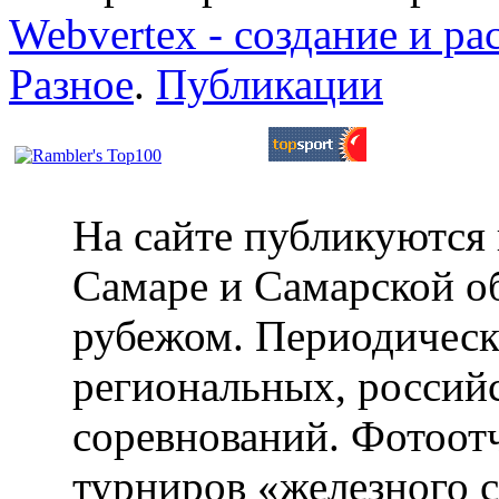
Webvertex - создание и ра
Разное
.
Публикации
На сайте публикуются 
Самаре и Самарской об
рубежом. Периодическ
региональных, россий
соревнований. Фотоот
турниров «железного 