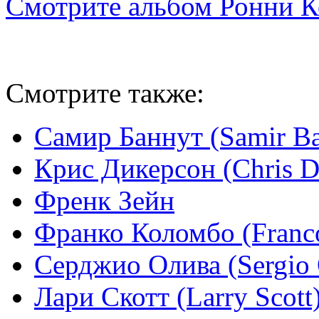
Смотрите альбом Ронни К
Смотрите также:
Самир Баннут (Samir B
Крис Дикерсон (Chris D
Френк Зейн
Франко Коломбо (Franc
Серджио Олива (Sergio 
Лари Скотт (Larry Scott