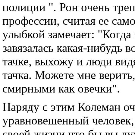
полиции ". Рон очень треп
профессии, считая ее само
улыбкой замечает: "Когда 
завязалась какая-нибудь 
тачке, выхожу и люди видя
тачка. Можете мне верить,
смирными как овечки".
Наряду с этим Колеман о
уравновешенный человек,
своей жизни что бы вы ду