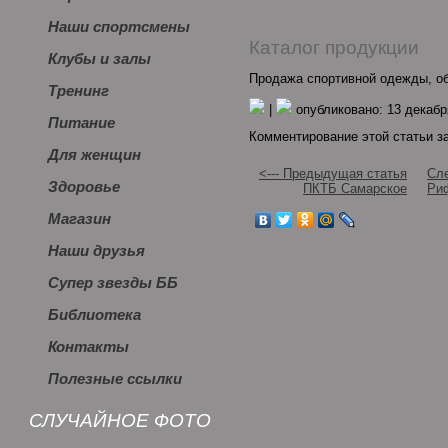
Наши спортсмены
Каталог продукции
Клубы и залы
Продажа спортивной одежды, об
Тренинг
|
опубликовано: 13 декабр
Питание
Комментирование этой статьи з
Для женщин
<--- Предыдущая статья
Сле
Здоровье
ПКТБ Самарское
Риф
Магазин
Наши друзья
Супер звезды ББ
Библиотека
Контакты
Полезные ссылки
СЛУЧАЙНОЕ ФОТО