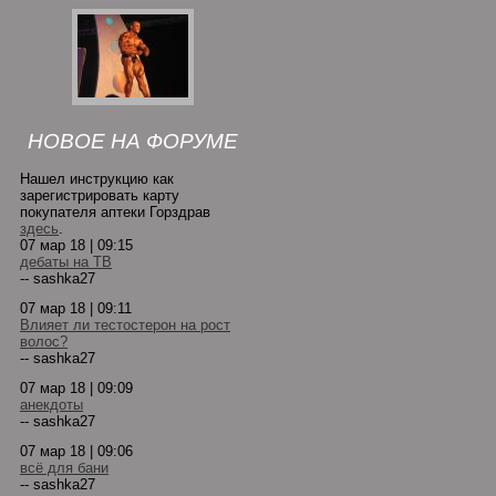
НОВОЕ НА ФОРУМЕ
Нашел инструкцию как
зарегистрировать карту
покупателя аптеки Горздрав
здесь
.
07 мар 18 | 09:15
дебаты на ТВ
-- sashka27
07 мар 18 | 09:11
Влияет ли тестостерон на рост
волос?
-- sashka27
07 мар 18 | 09:09
анекдоты
-- sashka27
07 мар 18 | 09:06
всё для бани
-- sashka27