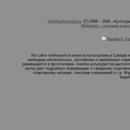
info@kulturizm63.ru
. (C) 2008 – 2026. «Культ
Webvertex - создание и рас
На сайте публикуются новости культуризма в Самаре и
календарь региональных, российских и зарубежных соре
размещаются в фотогалерее. Анкеты культуристов располо
залов дает подробную информацию о самарских спортивны
спортивному питанию, описание упражнений и т.д. Ф
бодиб